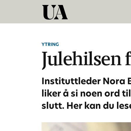
YTRING
Julehilsen 
Instituttleder Nora 
liker å si noen ord 
slutt. Her kan du le