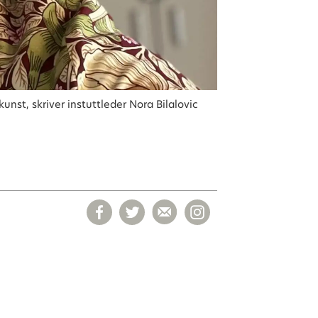
unst, skriver instuttleder Nora Bilalovic