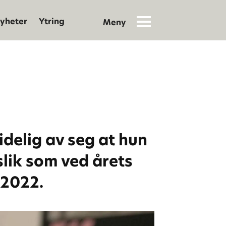
yheter
Ytring
idelig av seg at hun
slik som ved årets
 2022.