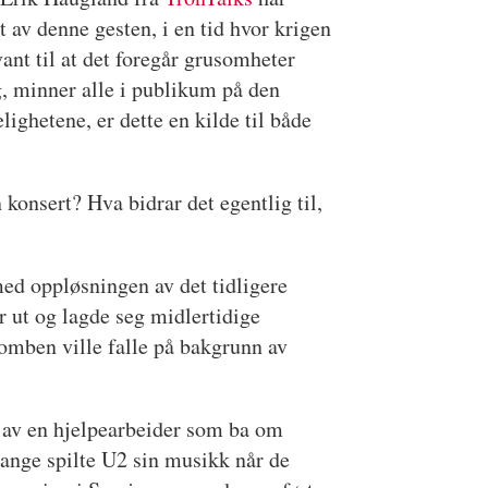
 av denne gesten, i en tid hvor krigen
ant til at det foregår grusomheter
g, minner alle i publikum på den
lighetene, er dette en kilde til både
 konsert? Hva bidrar det egentlig til,
med oppløsningen av det tidligere
 ut og lagde seg midlertidige
omben ville falle på bakgrunn av
t av en hjelpearbeider som ba om
 mange spilte U2 sin musikk når de