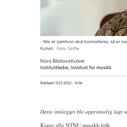
- Når et samfunn skal kontrolleres, så er n
Kulset.
Foto: Selfie
Nora Bilalovic
Kulset
Instituttleder, Institutt for musikk
Publisert
12.12.2022 - 13:56
Dette innlegget ble opprinnelig lagt 
Kjære alle NTNU musikk-folk,