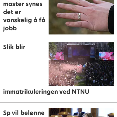
master synes
det er
vanskelig å få
jobb
Slik blir
immatrikuleringen ved NTNU
Sp vil belønne