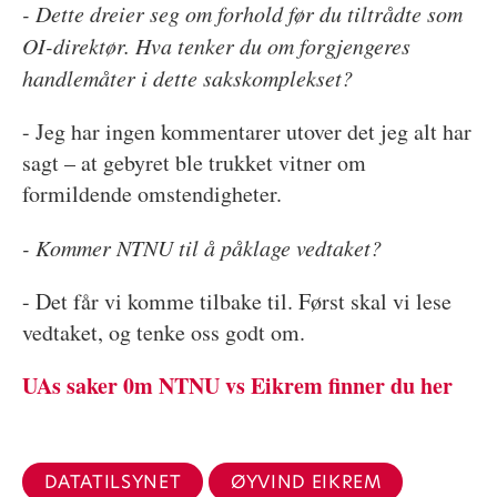
- Dette dreier seg om forhold før du tiltrådte som
OI-direktør. Hva tenker du om forgjengeres
handlemåter i dette sakskomplekset?
- Jeg har ingen kommentarer utover det jeg alt har
sagt – at gebyret ble trukket vitner om
formildende omstendigheter.
- Kommer NTNU til å påklage vedtaket?
- Det får vi komme tilbake til. Først skal vi lese
vedtaket, og tenke oss godt om.
UAs saker 0m NTNU vs Eikrem finner du her
DATATILSYNET
ØYVIND EIKREM