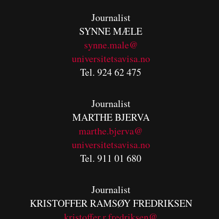
Journalist
SYNNE MÆLE
synne.male@
universitetsavisa.no
Tel. 924 62 475
Journalist
MARTHE BJERVA
m
arthe.bjerva@
universitetsavisa.no
Tel. 911 01 680
Journalist
KRISTOFFER RAMSØY FREDRIKSEN
kristoffer.r.fredriksen@