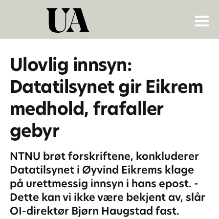
Ulovlig innsyn:
Datatilsynet gir Eikrem
medhold, frafaller
gebyr
NTNU brøt forskriftene, konkluderer
Datatilsynet i Øyvind Eikrems klage
på urettmessig innsyn i hans epost. -
Dette kan vi ikke være bekjent av, slår
OI-direktør Bjørn Haugstad fast.