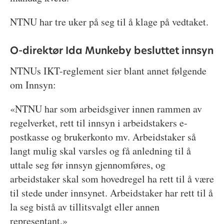
NTNU har tre uker på seg til å klage på vedtaket.
O-direktør Ida Munkeby besluttet innsyn
NTNUs IKT-reglement sier blant annet følgende
om Innsyn:
«NTNU har som arbeidsgiver innen rammen av
regelverket, rett til innsyn i arbeidstakers e-
postkasse og brukerkonto mv. Arbeidstaker så
langt mulig skal varsles og få anledning til å
uttale seg før innsyn gjennomføres, og
arbeidstaker skal som hovedregel ha rett til å være
til stede under innsynet. Arbeidstaker har rett til å
la seg bistå av tillitsvalgt eller annen
representant.»