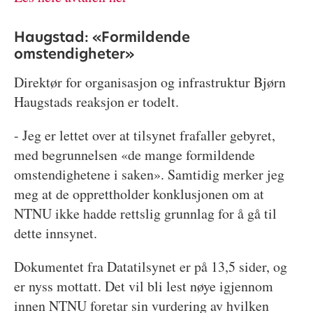
Haugstad: «Formildende
omstendigheter»
Direktør for organisasjon og infrastruktur Bjørn
Haugstads reaksjon er todelt.
- Jeg er lettet over at tilsynet frafaller gebyret,
med begrunnelsen «de mange formildende
omstendighetene i saken». Samtidig merker jeg
meg at de opprettholder konklusjonen om at
NTNU ikke hadde rettslig grunnlag for å gå til
dette innsynet.
Dokumentet fra Datatilsynet er på 13,5 sider, og
er nyss mottatt. Det vil bli lest nøye igjennom
innen NTNU foretar sin vurdering av hvilken