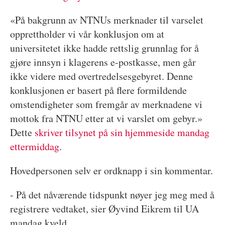
«På bakgrunn av NTNUs merknader til varselet
opprettholder vi vår konklusjon om at
universitetet ikke hadde rettslig grunnlag for å
gjøre innsyn i klagerens e-postkasse, men går
ikke videre med overtredelsesgebyret. Denne
konklusjonen er basert på flere formildende
omstendigheter som fremgår av merknadene vi
mottok fra NTNU etter at vi varslet om gebyr.»
Dette
skriver tilsynet på sin hjemmeside mandag
ettermiddag
.
Hovedpersonen selv er ordknapp i sin kommentar.
- På det nåværende tidspunkt nøyer jeg meg med å
registrere vedtaket, sier Øyvind Eikrem til UA
mandag kveld.