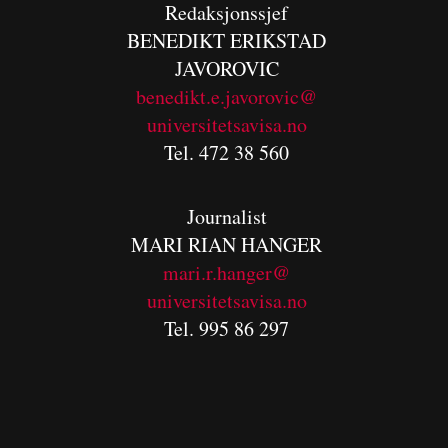
Redaksjonssjef
BENEDIKT
ERIKSTAD
JAVOROVIC
benedikt.e.javorovic@
universitetsavisa.no
Tel. 472 38 560
Journalist
MARI RIAN HANGER
mari.r.hanger@
universitetsavisa.no
Tel. 995 86 297