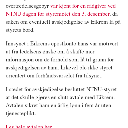
overtredelsesgebyr
var kjent for en rådgiver ved
NTNU dagen før styremøtet den 3. desember
, da
saken om eventuell avskjedigelse av Eikrem lå på
styrets bord.
Innsynet i Eikrems epostkonto hans var motivert
ut fra ledelsens ønske om å skaffe mer
informasjon om de forhold som lå til grunn for
avskjedigelsen av ham. Likevel ble ikke styret
orientert om forhåndsvarselet fra tilsynet.
I stedet for avskjedigelse besluttet NTNU-styret
at det skulle gjøres en slutt avtale med Eikrem.
Avtalen sikret ham en årlig lønn i fem år uten
tjenesteplikt.
Les hele avtalen her