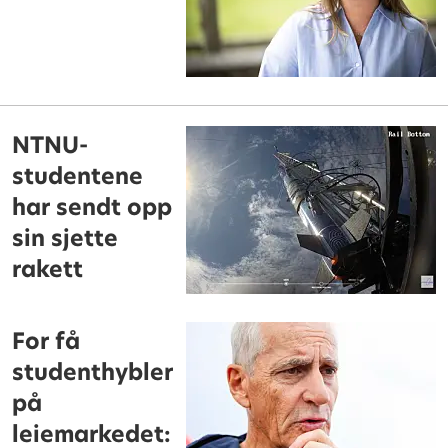
NTNU-
studentene
har sendt opp
sin sjette
rakett
For få
studenthybler
på
leiemarkedet: