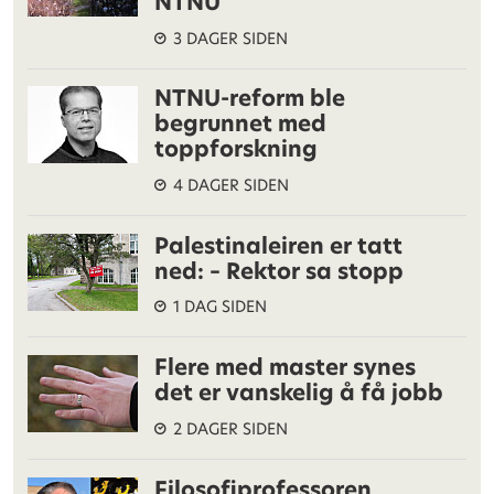
NTNU
3 DAGER SIDEN
NTNU-reform ble
begrunnet med
toppforskning
4 DAGER SIDEN
Palestinaleiren er tatt
ned: – Rektor sa stopp
1 DAG SIDEN
Flere med master synes
det er vanskelig å få jobb
2 DAGER SIDEN
Filosofiprofessoren