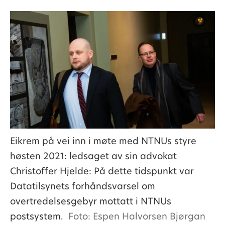
Eikrem på vei inn i møte med NTNUs styre
høsten 2021: ledsaget av sin advokat
Christoffer Hjelde: På dette tidspunkt var
Datatilsynets forhåndsvarsel om
overtredelsesgebyr mottatt i NTNUs
postsystem.
Foto: Espen Halvorsen Bjørgan