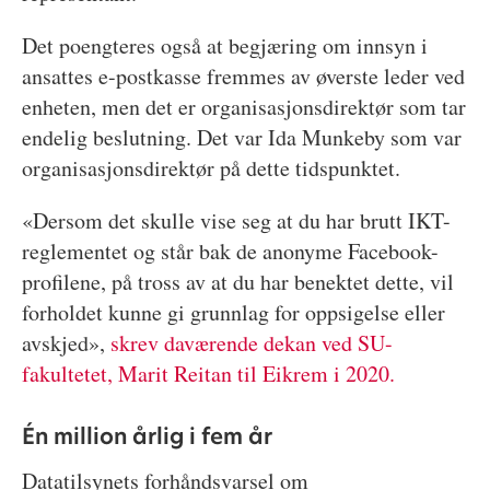
Det poengteres også at begjæring om innsyn i
ansattes e-postkasse fremmes av øverste leder ved
enheten, men det er organisasjonsdirektør som tar
endelig beslutning. Det var Ida Munkeby som var
organisasjonsdirektør på dette tidspunktet.
«Dersom det skulle vise seg at du har brutt IKT-
reglementet og står bak de anonyme Facebook-
profilene, på tross av at du har benektet dette, vil
forholdet kunne gi grunnlag for oppsigelse eller
avskjed»,
skrev daværende dekan ved SU-
fakultetet, Marit Reitan til Eikrem i 2020.
Én million årlig i fem år
Datatilsynets forhåndsvarsel om