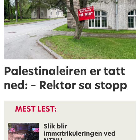
Palestinaleiren er tatt
ned: – Rektor sa stopp
MEST LEST:
Slik blir
immatrikuleringen ved