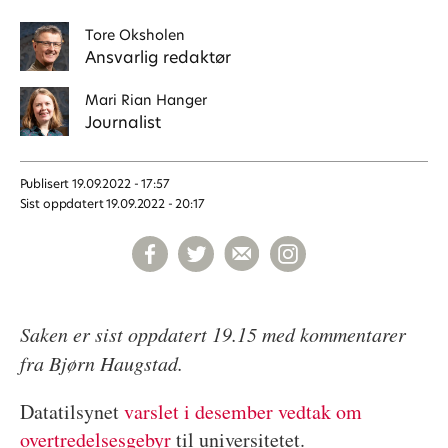
Tore
Oksholen
Ansvarlig redaktør
Mari
Rian Hanger
Journalist
Publisert
19.09.2022 - 17:57
Sist oppdatert
19.09.2022 - 20:17
Saken er sist oppdatert 19.15 med kommentarer
fra Bjørn Haugstad.
Datatilsynet
varslet i desember vedtak om
overtredelsesgebyr
til universitetet.