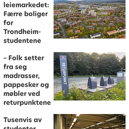
leiemarkedet:
Færre boliger
for
Trondheim-
studentene
– Folk setter
fra seg
madrasser,
pappesker og
møbler ved
returpunktene
Tusenvis av
studenter