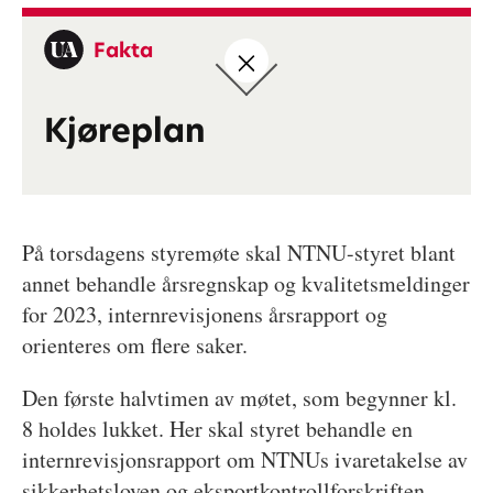
Fakta
Kjøreplan
På torsdagens styremøte skal NTNU-styret blant
annet behandle årsregnskap og kvalitetsmeldinger
for 2023, internrevisjonens årsrapport og
orienteres om flere saker.
Den første halvtimen av møtet, som begynner kl.
8 holdes lukket. Her skal styret behandle en
internrevisjonsrapport om NTNUs ivaretakelse av
sikkerhetsloven og eksportkontrollforskriften.