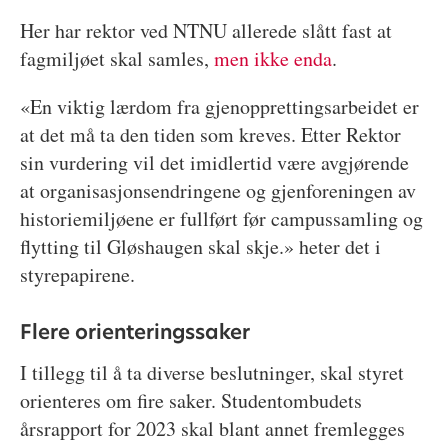
Her har rektor ved NTNU allerede slått fast at
fagmiljøet skal samles,
men ikke enda
.
«En viktig lærdom fra gjenopprettingsarbeidet er
at det må ta den tiden som kreves. Etter Rektor
sin vurdering vil det imidlertid være avgjørende
at organisasjonsendringene og gjenforeningen av
historiemiljøene er fullført før campussamling og
flytting til Gløshaugen skal skje.» heter det i
styrepapirene.
Flere orienteringssaker
I tillegg til å ta diverse beslutninger, skal styret
orienteres om fire saker. Studentombudets
årsrapport for 2023 skal blant annet fremlegges