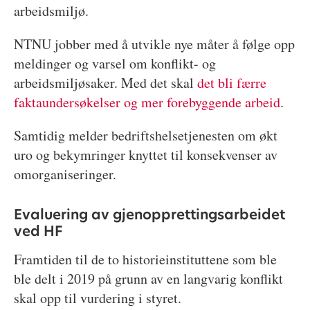
arbeidsmiljø.
NTNU jobber med å utvikle nye måter å følge opp
meldinger og varsel om konflikt- og
arbeidsmiljøsaker. Med det skal
det bli færre
faktaundersøkelser og mer forebyggende arbeid
.
Samtidig melder bedriftshelsetjenesten om økt
uro og bekymringer knyttet til konsekvenser av
omorganiseringer.
Evaluering av gjenopprettingsarbeidet
ved HF
Framtiden til de to historieinstituttene som ble
ble delt i 2019 på grunn av en langvarig konflikt
skal opp til vurdering i styret.