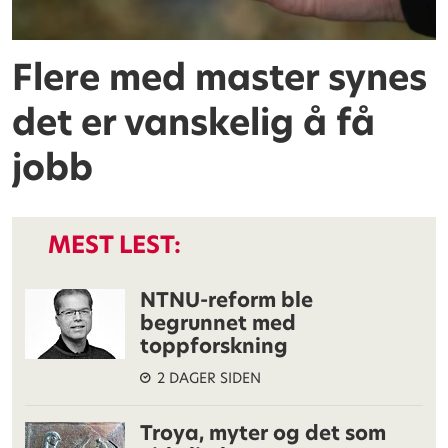
Flere med master synes
det er vanskelig å få
jobb
MEST LEST:
NTNU-reform ble
begrunnet med
toppforskning
2 DAGER SIDEN
Troya, myter og det som