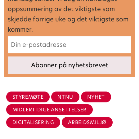
oppsummering av det viktigste som
skjedde forrige uke og det viktigste som
kommer.
STYREMØTE
NTNU
NYHET
MIDLERTIDIGE ANSETTELSER
DIGITALISERING
ARBEIDSMILJØ