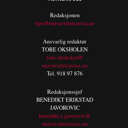
Redaksjonen
tips@universitetsavisa.no
Ansvarlig redaktør
TORE OKSHOLEN
tore.oksholen@
universitetsavisa.no
Tel. 918 97 876
Redaksjonssjef
BENEDIKT
ERIKSTAD
JAVOROVIC
benedikt.e.javorovic@
universitetsavisa.no