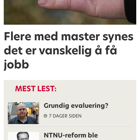
Flere med master synes
det er vanskelig å få
jobb
MEST LEST:
Grundig evaluering?
7 DAGER SIDEN
NTNU-reform ble