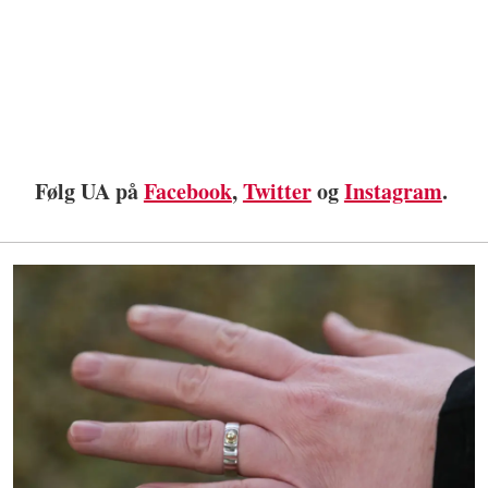
Følg UA på
Facebook
,
Twitter
og
Instagram
.