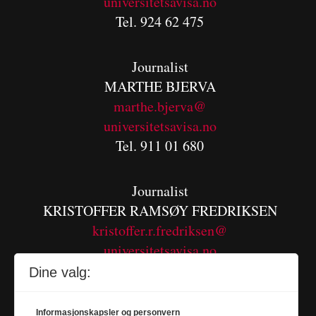
universitetsavisa.no
Tel. 924 62 475
Journalist
MARTHE BJERVA
m
arthe.bjerva@
universitetsavisa.no
Tel. 911 01 680
Journalist
KRISTOFFER RAMSØY FREDRIKSEN
kristoffer.r.fredriksen@
universitetsavisa.no
Tel. 480 55 655
Dine valg:
Informasjonskapsler og personvern