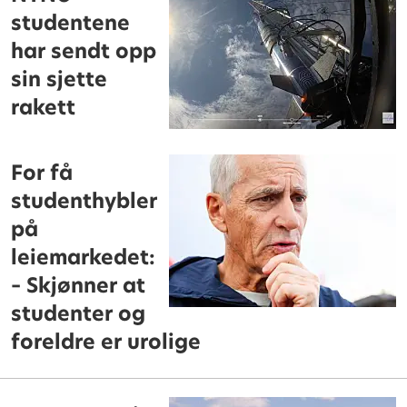
studentene
har sendt opp
sin sjette
rakett
For få
studenthybler
på
leiemarkedet:
– Skjønner at
studenter og
foreldre er urolige