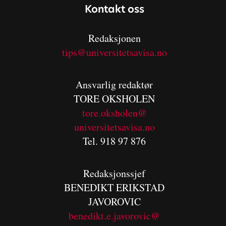
Kontakt oss
Redaksjonen
tips@universitetsavisa.no
Ansvarlig redaktør
TORE OKSHOLEN
tore.oksholen@
universitetsavisa.no
Tel. 918 97 876
Redaksjonssjef
BENEDIKT
ERIKSTAD
JAVOROVIC
benedikt.e.javorovic@