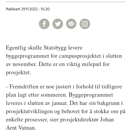
Publisert
29.11.2022 - 15:20
Egentlig skulle Statsbygg levere
byggeprogrammet for campusprosjektet i slutten
av november. Dette er en viktig milepæl for
prosjektet.
- Fremdriften er noe justert i forhold til tidligere
plan lagt etter sommeren. Byggeprogrammet
leveres i slutten av januar. Det har sin bakgrunn i
prosjektutviklingen og behovet for å stokke om på
enkelte prosesser, sier prosjektdirektør Johan
Arnt Vatnan.