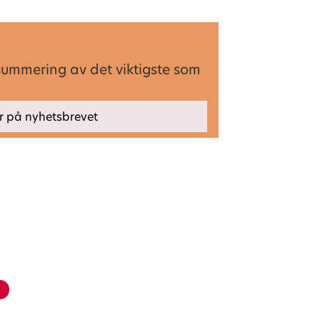
summering av det viktigste som