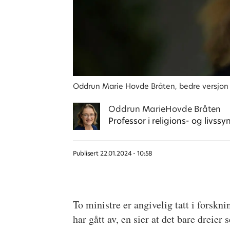
Oddrun Marie Hovde Bråten, bedre versjon
Oddrun Marie
Hovde Bråten
Professor i religions- og livss
Publisert
22.01.2024 - 10:58
To ministre er angivelig tatt i forskn
har gått av, en sier at det bare drei