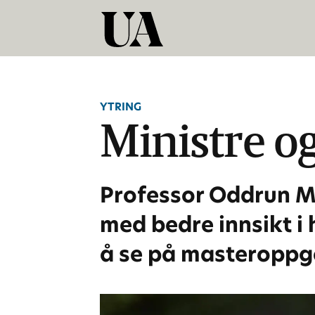
YTRING
Ministre o
Professor Oddrun M.
med bedre innsikt i 
å se på masteroppg