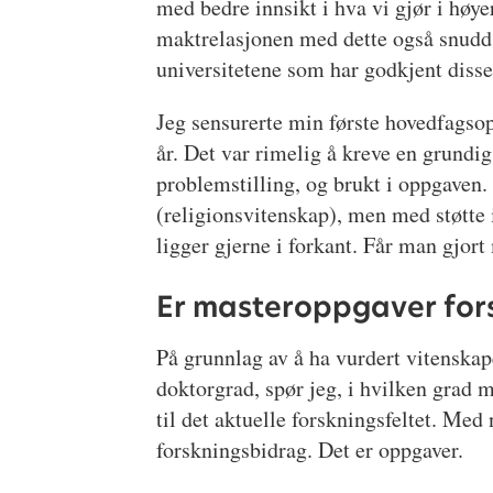
med bedre innsikt i hva vi gjør i høy
maktrelasjonen med dette også snudd? 
universitetene som har godkjent diss
Jeg sensurerte min første hovedfagso
år. Det var rimelig å kreve en grundi
problemstilling, og brukt i oppgaven.
(religionsvitenskap), men med støtte
ligger gjerne i forkant. Får man gjo
Er masteroppgaver for
På grunnlag av å ha vurdert vitenskape
doktorgrad, spør jeg, i hvilken grad 
til det aktuelle forskningsfeltet. Me
forskningsbidrag. Det er oppgaver.