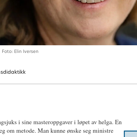
Foto: Elin Iversen
ynsdidaktikk
ingsjuks i sine masteroppgaver i løpet av helga. En
er seg om metode. Man kunne ønske seg ministre