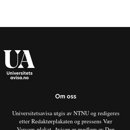
Om oss
Universitetsavisa utgis av NTNU og redigeres
etter Redaktørplakaten og pressens Vær
Varsom-plakat. Avisen er medlem av Den