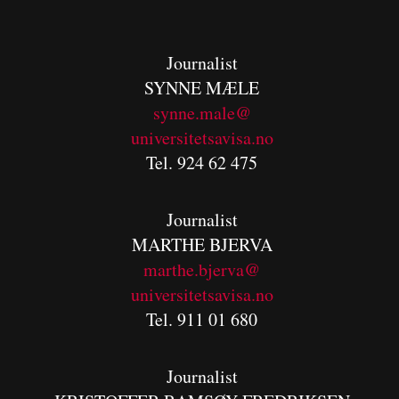
Journalist
SYNNE MÆLE
synne.male@
universitetsavisa.no
Tel. 924 62 475
Journalist
MARTHE BJERVA
m
arthe.bjerva@
universitetsavisa.no
Tel. 911 01 680
Journalist