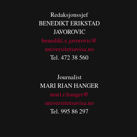
Redaksjonssjef
BENEDIKT
ERIKSTAD
JAVOROVIC
benedikt.e.javorovic@
universitetsavisa.no
Tel. 472 38 560
Journalist
MARI RIAN HANGER
mari.r.hanger@
universitetsavisa.no
Tel. 995 86 297