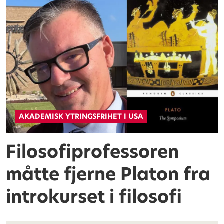
AKADEMISK YTRINGSFRIHET I USA
Filosofiprofessoren
måtte fjerne Platon fra
introkurset i filosofi