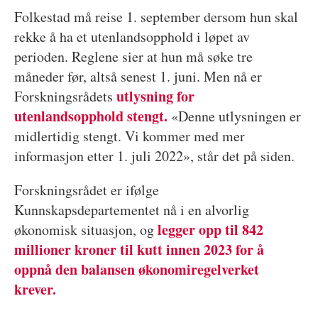
Folkestad må reise 1. september dersom hun skal
rekke å ha et utenlandsopphold i løpet av
perioden. Reglene sier at hun må søke tre
måneder før, altså senest 1. juni. Men nå er
utlysning for
Forskningsrådets
utenlandsopphold stengt.
«Denne utlysningen er
midlertidig stengt. Vi kommer med mer
informasjon etter 1. juli 2022», står det på siden.
Forskningsrådet er ifølge
Kunnskapsdepartementet nå i en alvorlig
legger opp til 842
økonomisk situasjon, og
millioner kroner til kutt innen 2023 for å
oppnå den balansen økonomiregelverket
krever.