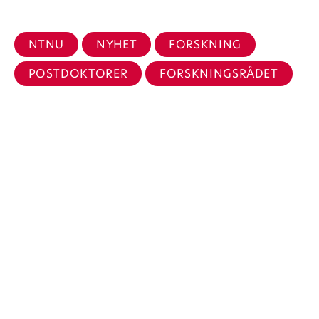
NTNU
NYHET
FORSKNING
POSTDOKTORER
FORSKNINGSRÅDET