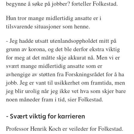
begynne å søke på jobber? forteller Folkestad.
Hun tror mange midlertidig ansatte er i
tilsvarende situasjoner som henne.
- Jeg hadde utsatt utenlandsoppholdet mitt på
grunn av korona, og det ble derfor ekstra viktig
for meg at det måtte skje akkurat nå. Men vi er
svært mange midlertidig ansatte som er
avhengige av støtten fra Forskningsrådet for å ha
jobb. Jeg er vant til usikkerhet om framtida, men
jeg blir urolig når jeg ikke vet hva som skjer bare
noen måneder fram i tid, sier Folkestad.
- Svært viktig for karrieren
Professor Henrik Koch er veileder for Folkestad.