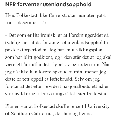
NFR forventer utenlandsopphold
Hvis Folkestad ikke får reist, står hun uten jobb
fra 1. desember i år.
- Det som er litt ironisk, er at Forskningsrådet så
tydelig sier at de forventer et utenlandsopphold i
postdoktorperioden. Jeg har en utviklingsplan,
som har blitt godkjent, og i den står det at jeg skal
være ett år i utlandet i løpet av perioden min. Når
jeg nå ikke kan levere søknaden min, mener jeg
dette er tett opptil et løftebrudd. Selv om jeg
forstår at det etter revidert nasjonalbudsjett nå er
stor usikkerhet i Forskningsrådet, sier Folkestad.
Planen var at Folkestad skulle reise til University
of Southern California, der hun og hennes