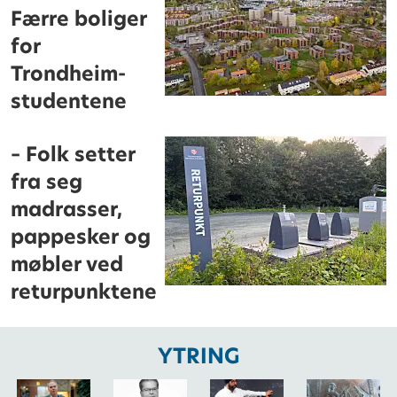
Færre boliger
for
Trondheim-
studentene
– Folk setter
fra seg
madrasser,
pappesker og
møbler ved
returpunktene
YTRING