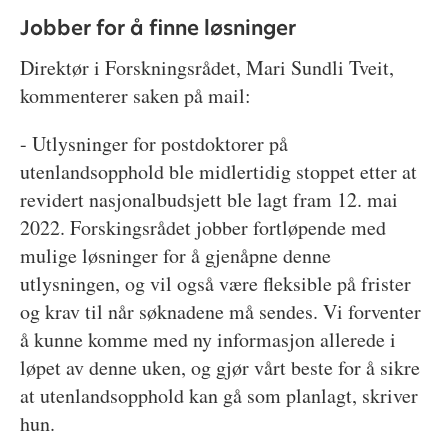
Jobber for å finne løsninger
Direktør i Forskningsrådet, Mari Sundli Tveit,
kommenterer saken på mail:
- Utlysninger for postdoktorer på
utenlandsopphold ble midlertidig stoppet etter at
revidert nasjonalbudsjett ble lagt fram 12. mai
2022. Forskingsrådet jobber fortløpende med
mulige løsninger for å gjenåpne denne
utlysningen, og vil også være fleksible på frister
og krav til når søknadene må sendes. Vi forventer
å kunne komme med ny informasjon allerede i
løpet av denne uken, og gjør vårt beste for å sikre
at utenlandsopphold kan gå som planlagt, skriver
hun.