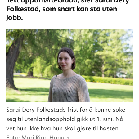
Tett opptil løftebrudd, sier Sarai Dery
Folkestad, som snart kan stå uten
jobb.
Sarai Dery Folkestads frist for å kunne søke
seg til utenlandsopphold gikk ut 1. juni. Nå
vet hun ikke hva hun skal gjøre til høsten.
Foto: Mari Rian Hanger