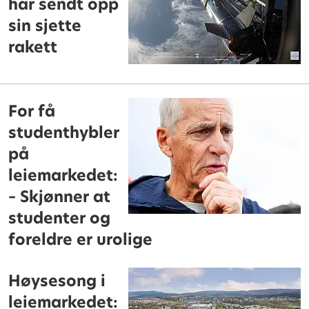
har sendt opp
sin sjette
rakett
For få
studenthybler
på
leiemarkedet:
– Skjønner at
studenter og
foreldre er urolige
Høysesong i
leiemarkedet: