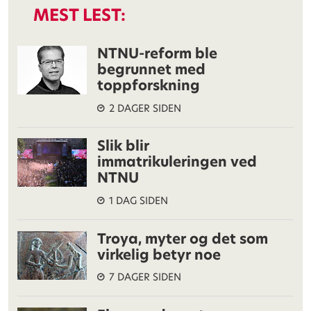
MEST LEST:
NTNU-reform ble
begrunnet med
toppforskning
2 DAGER SIDEN
Slik blir
immatrikuleringen ved
NTNU
1 DAG SIDEN
Troya, myter og det som
virkelig betyr noe
7 DAGER SIDEN