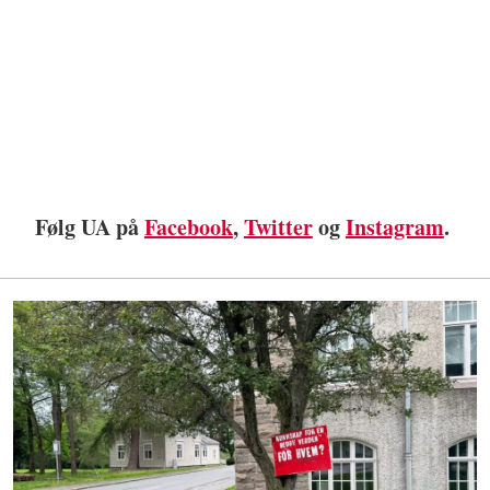
Følg UA på
Facebook
,
Twitter
og
Instagram
.