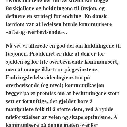
«Konsulentene
ber universitetet kartlegge
forskjellene og holdningene til fusjon, og
definere en strategi for endring. En dansk
lærdom var at ledelsen burde kommunisere
«ofte og overbevisende»».
Nå vet vi allerede en god del om holdningene til
fusjonen. Problemet er ikke at den er for
sjelden og for lite overbevisende kommunisert,
men at mange ikke tror på gevinstene.
Endringsledelse-ideologiens tro på
overbevisende (og mye!) kommunikasjon
bygger på et premiss om at beslutningene stort
sett er fornuftige, det gjelder bare å
manipulere folk til å støtte dem, ved å rydde
misforståelser av veien og skape optimisme. Å
kommunisere på denne måten overfor