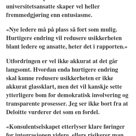
universitetsansatte skaper vel heller
fremmedgjøring enn entusiasme.
«Nye ledere
må på plass så fort som mulig.
Hurtigere endring vil redusere usikkerheten
blant ledere og ansatte, heter det i rapporten.»
Utfordringen er vel ikke akkurat at det går
langsomt. Hvordan enda hurtigere endring
skal kunne redusere usikkerheten er ikke
akkurat glassklart, men det vil kanskje sette
ytterligere bom for demokratisk involvering og
transparente prosesser. Jeg ser ikke bort fra at
Deloitte vurderer det som en fordel.
«Konsulentselskapet etterlyser klare føringer
for integrasjonen videre, ellers risikerer man