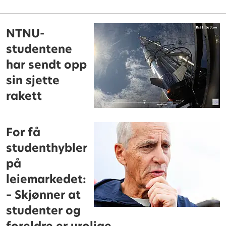
NTNU-
studentene
har sendt opp
sin sjette
rakett
For få
studenthybler
på
leiemarkedet:
– Skjønner at
studenter og