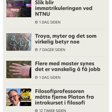
Slik blir
immatrikuleringen ved
NTNU
1 DAG SIDEN
Troya, myter og det som
virkelig betyr noe
7 DAGER SIDEN
Flere med master synes
det er vanskelig å få jobb
1 DAG SIDEN
Filosofiprofessoren
måtte fjerne Platon fra
introkurset i filosofi
12 TIMER SIDEN