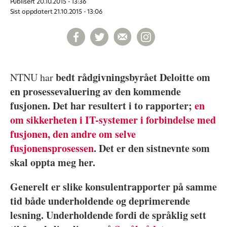
Publisert
20.10.2015 - 13:36
Sist oppdatert
21.10.2015 - 13:06
bedt rådgivningsbyrået Deloitte om
NTNU har
en prosessevaluering av den kommende
fusjonen. Det har resultert i to rapporter;
en
om sikkerheten i IT-systemer i forbindelse med
fusjonen, den andre om selve
fusjonensprosessen
. Det er den sistnevnte som
skal oppta meg her.
Generelt er slike konsulentrapporter på samme
tid både underholdende og deprimerende
lesning. Underholdende fordi de språklig sett