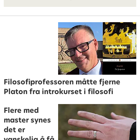
Filosofiprofessoren måtte fjerne
Platon fra introkurset i filosofi
Flere med
master synes
det er
vanskelig å få