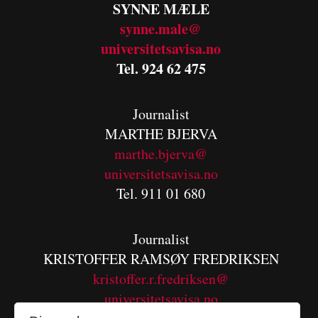
SYNNE MÆLE
synne.male@
universitetsavisa.no
Tel. 924 62 475
Journalist
MARTHE BJERVA
m
arthe.bjerva@
universitetsavisa.no
Tel. 911 01 680
Journalist
KRISTOFFER RAMSØY FREDRIKSEN
kristoffer.r.fredriksen@
universitetsavisa.no