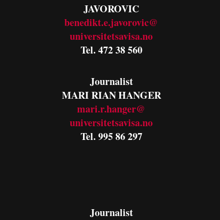
JAVOROVIC
benedikt.e.javorovic@
universitetsavisa.no
Tel. 472 38 560
Journalist
MARI RIAN HANGER
mari.r.hanger@
universitetsavisa.no
Tel. 995 86 297
Journalist