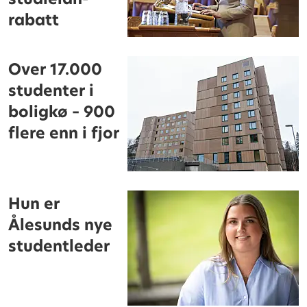
rabatt
Over 17.000
studenter i
boligkø – 900
flere enn i fjor
Hun er
Ålesunds nye
studentleder