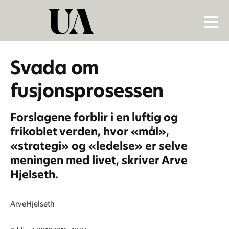
Svada om
fusjonsprosessen
Forslagene forblir i en luftig og
frikoblet verden, hvor «mål»,
«strategi» og «ledelse» er selve
meningen med livet, skriver Arve
Hjelseth.
Arve
Hjelseth