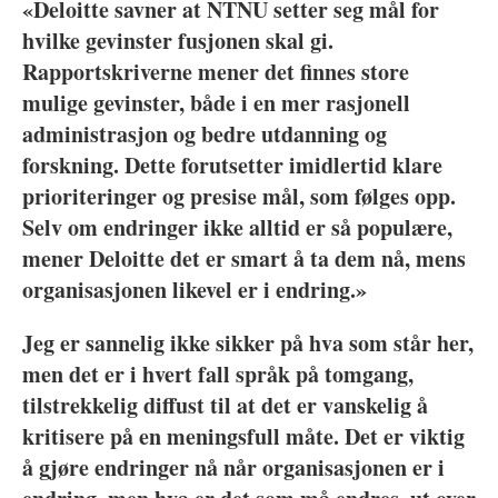
«Deloitte savner at NTNU setter seg mål for
hvilke gevinster fusjonen skal gi.
Rapportskriverne mener det finnes store
mulige gevinster, både i en mer rasjonell
administrasjon og bedre utdanning og
forskning. Dette forutsetter imidlertid klare
prioriteringer og presise mål, som følges opp.
Selv om endringer ikke alltid er så populære,
mener Deloitte det er smart å ta dem nå, mens
organisasjonen likevel er i endring.»
Jeg er sannelig
ikke sikker på hva som står her,
men det er i hvert fall språk på tomgang,
tilstrekkelig diffust til at det er vanskelig å
kritisere på en meningsfull måte. Det er viktig
å gjøre endringer nå når organisasjonen er i