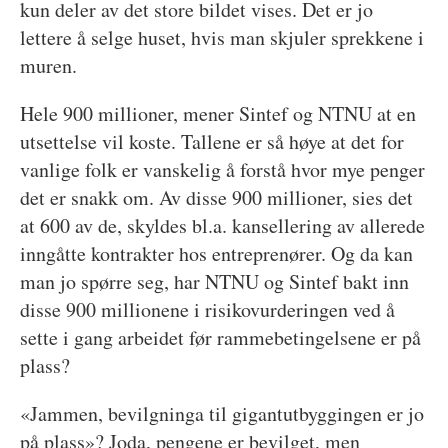
kun deler av det store bildet vises. Det er jo
lettere å selge huset, hvis man skjuler sprekkene i
muren.
Hele 900 millioner, mener Sintef og NTNU at en
utsettelse vil koste. Tallene er så høye at det for
vanlige folk er vanskelig å forstå hvor mye penger
det er snakk om. Av disse 900 millioner, sies det
at 600 av de, skyldes bl.a. kansellering av allerede
inngåtte kontrakter hos entreprenører. Og da kan
man jo spørre seg, har NTNU og Sintef bakt inn
disse 900 millionene i risikovurderingen ved å
sette i gang arbeidet før rammebetingelsene er på
plass?
«Jammen, bevilgninga til gigantutbyggingen er jo
på plass»? Joda, pengene er bevilget, men