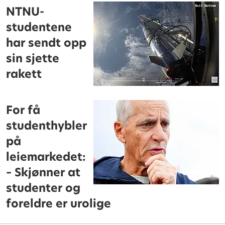
NTNU-
studentene
har sendt opp
sin sjette
rakett
For få
studenthybler
på
leiemarkedet:
– Skjønner at
studenter og
foreldre er urolige