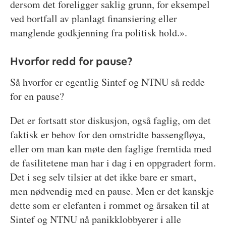
dersom det foreligger saklig grunn, for eksempel
ved bortfall av planlagt finansiering eller
manglende godkjenning fra politisk hold.».
Hvorfor redd for pause?
Så hvorfor er egentlig Sintef og NTNU så redde
for en pause?
Det er fortsatt stor diskusjon, også faglig, om det
faktisk er behov for den omstridte bassengfløya,
eller om man kan møte den faglige fremtida med
de fasilitetene man har i dag i en oppgradert form.
Det i seg selv tilsier at det ikke bare er smart,
men nødvendig med en pause. Men er det kanskje
dette som er elefanten i rommet og årsaken til at
Sintef og NTNU nå panikklobbyerer i alle