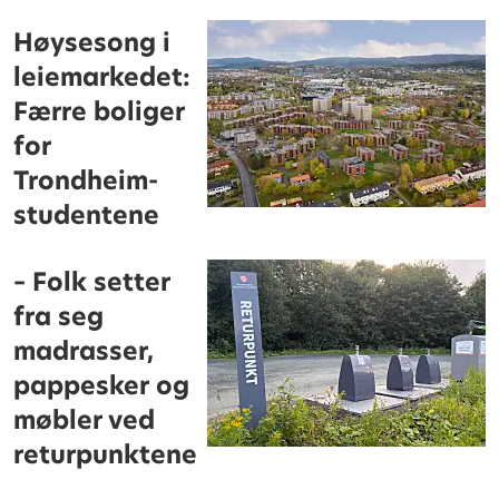
Høysesong i
leiemarkedet:
Færre boliger
for
Trondheim-
studentene
– Folk setter
fra seg
madrasser,
pappesker og
møbler ved
returpunktene