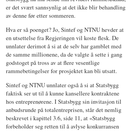
er det svært sannsynlig at det ikke blir behandling
av denne før etter sommeren.
Hva er så poenget? Jo, Sintef og NTNU hevder at
en utsettelse fra Regjeringen vil koste flesk. De
unnlater derimot å si at de selv har gamblet med
de samme millionene, da de valgte å sette i gang
godstoget på tross av at flere vesentlige
rammebetingelser for prosjektet kan bli utsatt.
Sintef og NTNU unnlater også å si at Statsbygg
faktisk ser ut til å kunne kansellere kontraktene
hos entreprenørene. I Statsbygg sin invitasjon til
anbudsrunde på totalentreprisen, står det nemlig
beskrevet i kapittel 3.6, side 11, at «Statsbygg
forbeholder seg retten til å avlyse konkurransen