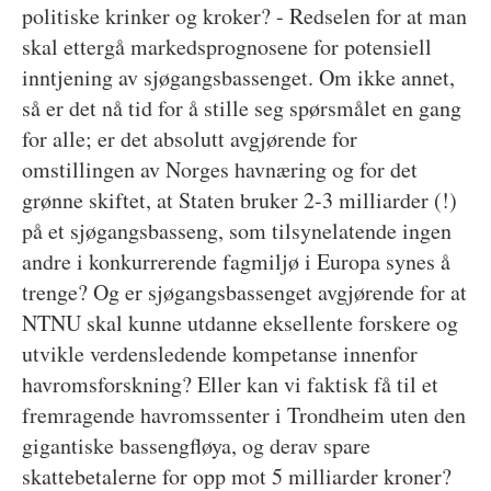
politiske krinker og kroker? - Redselen for at man
skal ettergå markedsprognosene for potensiell
inntjening av sjøgangsbassenget. Om ikke annet,
så er det nå tid for å stille seg spørsmålet en gang
for alle; er det absolutt avgjørende for
omstillingen av Norges havnæring og for det
grønne skiftet, at Staten bruker 2-3 milliarder (!)
på et sjøgangsbasseng, som tilsynelatende ingen
andre i konkurrerende fagmiljø i Europa synes å
trenge? Og er sjøgangsbassenget avgjørende for at
NTNU skal kunne utdanne eksellente forskere og
utvikle verdensledende kompetanse innenfor
havromsforskning? Eller kan vi faktisk få til et
fremragende havromssenter i Trondheim uten den
gigantiske bassengfløya, og derav spare
skattebetalerne for opp mot 5 milliarder kroner?