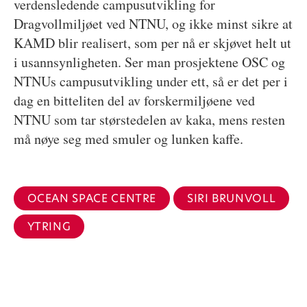
verdensledende campusutvikling for
Dragvollmiljøet ved NTNU, og ikke minst sikre at
KAMD blir realisert, som per nå er skjøvet helt ut
i usannsynligheten. Ser man prosjektene OSC og
NTNUs campusutvikling under ett, så er det per i
dag en bitteliten del av forskermiljøene ved
NTNU som tar størstedelen av kaka, mens resten
må nøye seg med smuler og lunken kaffe.
OCEAN SPACE CENTRE
SIRI BRUNVOLL
YTRING