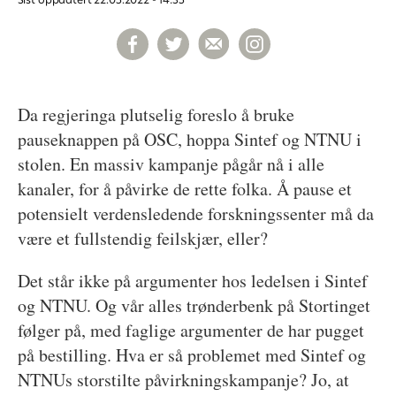
Da regjeringa plutselig foreslo å bruke
pauseknappen på OSC, hoppa Sintef og NTNU i
stolen. En massiv kampanje pågår nå i alle
kanaler, for å påvirke de rette folka. Å pause et
potensielt verdensledende forskningssenter må da
være et fullstendig feilskjær, eller?
Det står ikke på argumenter hos ledelsen i Sintef
og NTNU. Og vår alles trønderbenk på Stortinget
følger på, med faglige argumenter de har pugget
på bestilling. Hva er så problemet med Sintef og
NTNUs storstilte påvirkningskampanje? Jo, at