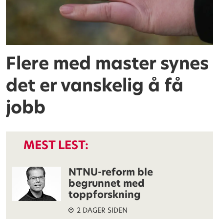
Flere med master synes
det er vanskelig å få
jobb
MEST LEST:
NTNU-reform ble
begrunnet med
toppforskning
2 DAGER SIDEN