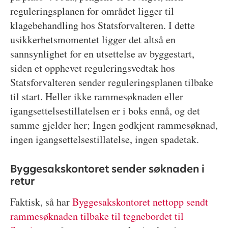
reguleringsplanen for området ligger til
klagebehandling hos Statsforvalteren. I dette
usikkerhetsmomentet ligger det altså en
sannsynlighet for en utsettelse av byggestart,
siden et opphevet reguleringsvedtak hos
Statsforvalteren sender reguleringsplanen tilbake
til start. Heller ikke rammesøknaden eller
igangsettelsestillatelsen er i boks ennå, og det
samme gjelder her; Ingen godkjent rammesøknad,
ingen igangsettelsestillatelse, ingen spadetak.
Byggesakskontoret sender søknaden i
retur
Faktisk, så har
Byggesakskontoret nettopp sendt
rammesøknaden tilbake til tegnebordet til