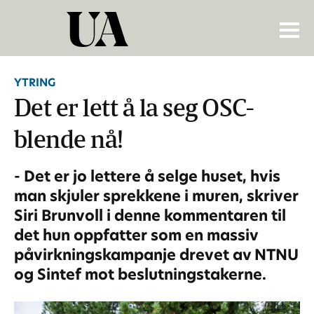
YTRING
Det er lett å la seg OSC-
blende nå!
- Det er jo lettere å selge huset, hvis
man skjuler sprekkene i muren, skriver
Siri Brunvoll i denne kommentaren til
det hun oppfatter som en massiv
påvirkningskampanje drevet av NTNU
og Sintef mot beslutningstakerne.