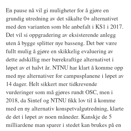
En pause nå vil gi muligheter for å gjøre en
grundig utredning av det såkalte 0+ alternativet
med den varianten som ble anbefalt i KS1 i 2017.
Det vil si oppgradering av eksisterende anlegg
uten å bygge splitter nye basseng. Det bør være
fullt mulig å gjøre en skikkelig evaluering av
dette adskillig mer bærekraftige alternativet i
løpet av et halvt år. NTNU har klart å komme opp
med nye alternativer for campusplanene i løpet av
14 dager. Helt sikkert mer tidkrevende
vurderinger som må gjøres rundt OSC, men i
2018, da Sintef og NTNU fikk lov til å komme
med en ny alternativ konspetvalgutredning, klarte
de det i løpet av noen måneder. Kanskje de 5
milliardene man sparer i stedet kan brukes på en