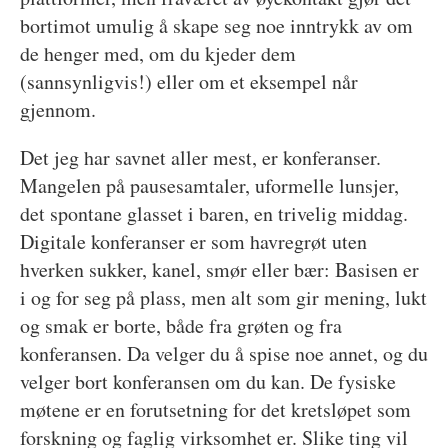
bortimot umulig å skape seg noe inntrykk av om
de henger med, om du kjeder dem
(sannsynligvis!) eller om et eksempel når
gjennom.
Det jeg har savnet aller mest, er konferanser.
Mangelen på pausesamtaler, uformelle lunsjer,
det spontane glasset i baren, en trivelig middag.
Digitale konferanser er som havregrøt uten
hverken sukker, kanel, smør eller bær: Basisen er
i og for seg på plass, men alt som gir mening, lukt
og smak er borte, både fra grøten og fra
konferansen. Da velger du å spise noe annet, og du
velger bort konferansen om du kan. De fysiske
møtene er en forutsetning for det kretsløpet som
forskning og faglig virksomhet er. Slike ting vil