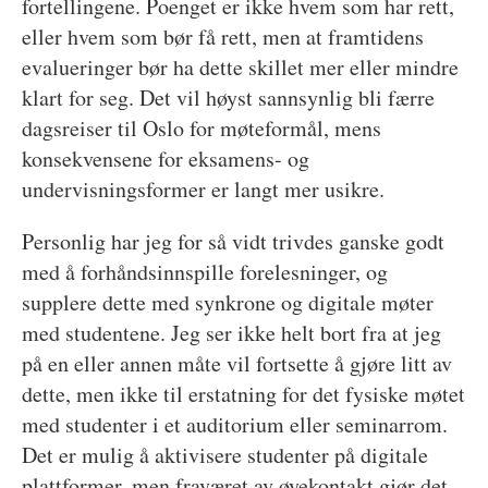
fortellingene. Poenget er ikke hvem som har rett,
eller hvem som bør få rett, men at framtidens
evalueringer bør ha dette skillet mer eller mindre
klart for seg. Det vil høyst sannsynlig bli færre
dagsreiser til Oslo for møteformål, mens
konsekvensene for eksamens- og
undervisningsformer er langt mer usikre.
Personlig har jeg for så vidt trivdes ganske godt
med å forhåndsinnspille forelesninger, og
supplere dette med synkrone og digitale møter
med studentene. Jeg ser ikke helt bort fra at jeg
på en eller annen måte vil fortsette å gjøre litt av
dette, men ikke til erstatning for det fysiske møtet
med studenter i et auditorium eller seminarrom.
Det er mulig å aktivisere studenter på digitale
plattformer, men fraværet av øyekontakt gjør det