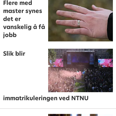
Flere med
master synes
det er
vanskelig å få
jobb
Slik blir
immatrikuleringen ved NTNU