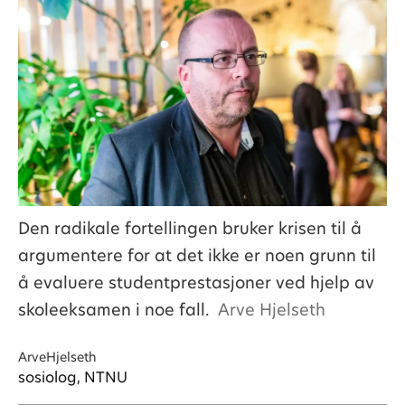
Den radikale fortellingen bruker krisen til å
argumentere for at det ikke er noen grunn til
å evaluere studentprestasjoner ved hjelp av
skoleeksamen i noe fall.
Arve Hjelseth
Arve
Hjelseth
sosiolog, NTNU