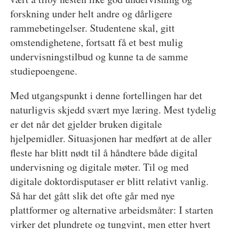
forskning under helt andre og dårligere
rammebetingelser. Studentene skal, gitt
omstendighetene, fortsatt få et best mulig
undervisningstilbud og kunne ta de samme
studiepoengene.
Med utgangspunkt i denne fortellingen har det
naturligvis skjedd svært mye læring. Mest tydelig
er det når det gjelder bruken digitale
hjelpemidler. Situasjonen har medført at de aller
fleste har blitt nødt til å håndtere både digital
undervisning og digitale møter. Til og med
digitale doktordisputaser er blitt relativt vanlig.
Så har det gått slik det ofte går med nye
plattformer og alternative arbeidsmåter: I starten
virker det plundrete og tungvint, men etter hvert