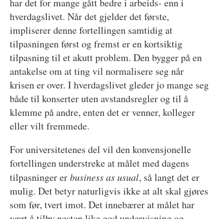
har det for mange gått bedre i arbeids- enn i
hverdagslivet. Når det gjelder det første,
impliserer denne fortellingen samtidig at
tilpasningen først og fremst er en kortsiktig
tilpasning til et akutt problem. Den bygger på en
antakelse om at ting vil normalisere seg når
krisen er over. I hverdagslivet gleder jo mange seg
både til konserter uten avstandsregler og til å
klemme på andre, enten det er venner, kolleger
eller vilt fremmede.
For universitetenes del vil den konvensjonelle
fortellingen understreke at målet med dagens
tilpasninger er
business as usual
, så langt det er
mulig. Det betyr naturligvis ikke at alt skal gjøres
som før, tvert imot. Det innebærer at målet har
vært å tilby nesten like god undervisning og