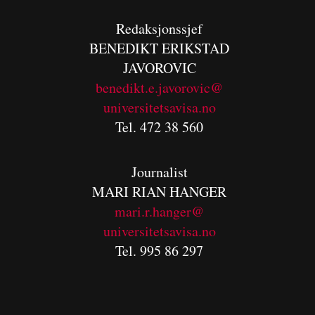
Redaksjonssjef
BENEDIKT
ERIKSTAD
JAVOROVIC
benedikt.e.javorovic@
universitetsavisa.no
Tel. 472 38 560
Journalist
MARI RIAN HANGER
mari.r.hanger@
universitetsavisa.no
Tel. 995 86 297