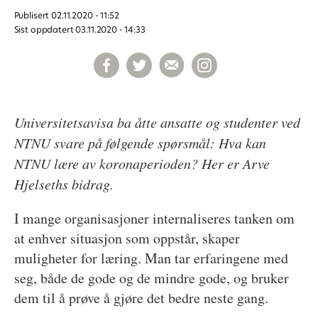
Publisert
02.11.2020 - 11:52
Sist oppdatert
03.11.2020 - 14:33
Universitetsavisa ba åtte ansatte og studenter ved
NTNU svare på følgende spørsmål: Hva kan
NTNU lære av koronaperioden? Her er Arve
Hjelseths bidrag.
I mange organisasjoner internaliseres tanken om
at enhver situasjon som oppstår, skaper
muligheter for læring. Man tar erfaringene med
seg, både de gode og de mindre gode, og bruker
dem til å prøve å gjøre det bedre neste gang.