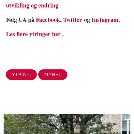
utvikling og endring
Følg UA på
Facebook
,
Twitter
og
Instagram
.
Les flere ytringer her
.
YTRING
NYHET