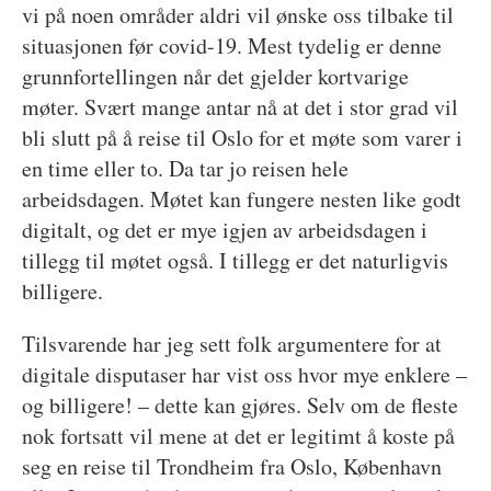
vi på noen områder aldri vil ønske oss tilbake til
situasjonen før covid-19. Mest tydelig er denne
grunnfortellingen når det gjelder kortvarige
møter. Svært mange antar nå at det i stor grad vil
bli slutt på å reise til Oslo for et møte som varer i
en time eller to. Da tar jo reisen hele
arbeidsdagen. Møtet kan fungere nesten like godt
digitalt, og det er mye igjen av arbeidsdagen i
tillegg til møtet også. I tillegg er det naturligvis
billigere.
Tilsvarende har jeg sett folk argumentere for at
digitale disputaser har vist oss hvor mye enklere –
og billigere! – dette kan gjøres. Selv om de fleste
nok fortsatt vil mene at det er legitimt å koste på
seg en reise til Trondheim fra Oslo, København