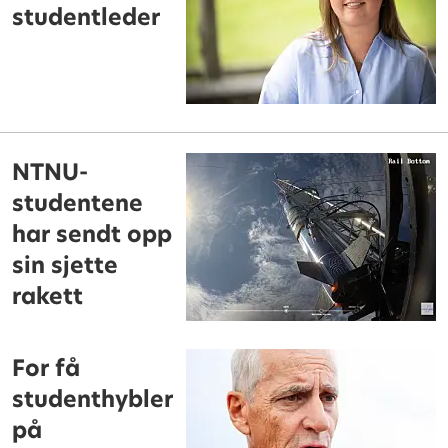
studentleder
NTNU-
studentene
har sendt opp
sin sjette
rakett
For få
studenthybler
på