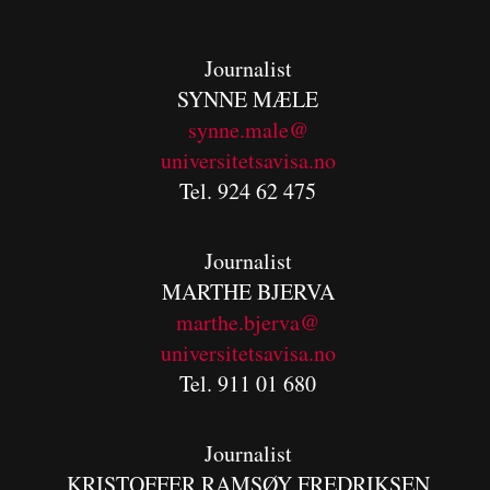
Journalist
SYNNE MÆLE
synne.male@
universitetsavisa.no
Tel. 924 62 475
Journalist
MARTHE BJERVA
m
arthe.bjerva@
universitetsavisa.no
Tel. 911 01 680
Journalist
KRISTOFFER RAMSØY FREDRIKSEN