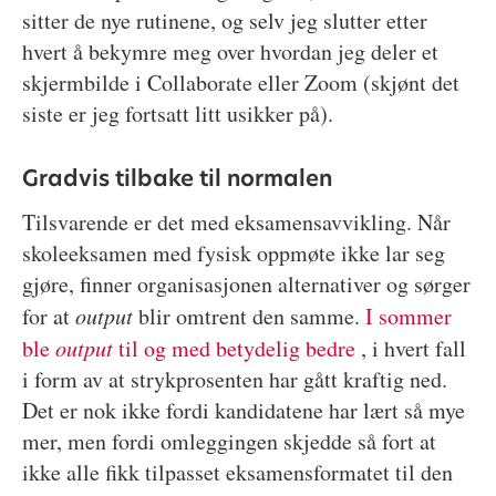
sitter de nye rutinene, og selv jeg slutter etter
hvert å bekymre meg over hvordan jeg deler et
skjermbilde i Collaborate eller Zoom (skjønt det
siste er jeg fortsatt litt usikker på).
Gradvis tilbake til normalen
Tilsvarende er det med eksamensavvikling. Når
skoleeksamen med fysisk oppmøte ikke lar seg
gjøre, finner organisasjonen alternativer og sørger
for at
output
blir omtrent den samme.
I sommer
ble
output
til og med betydelig bedre
, i hvert fall
i form av at strykprosenten har gått kraftig ned.
Det er nok ikke fordi kandidatene har lært så mye
mer, men fordi omleggingen skjedde så fort at
ikke alle fikk tilpasset eksamensformatet til den