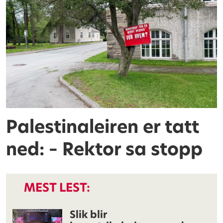
Palestinaleiren er tatt
ned: – Rektor sa stopp
MEST LEST:
Slik blir