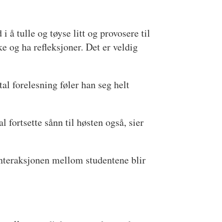
 å tulle og tøyse litt og provosere til
ke og ha refleksjoner. Det er veldig
al forelesning føler han seg helt
l fortsette sånn til høsten også, sier
Interaksjonen mellom studentene blir