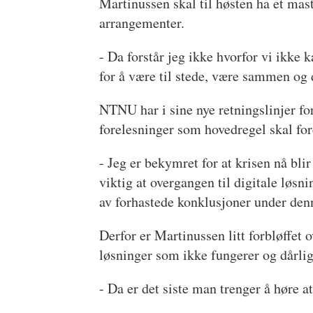
Martinussen skal til høsten ha et mas
arrangementer.
- Da forstår jeg ikke hvorfor vi ikke 
for å være til stede, være sammen og d
NTNU har i sine nye retningslinjer fo
forelesninger som hovedregel skal fore
- Jeg er bekymret for at krisen nå bli
viktig at overgangen til digitale løsn
av forhastede konklusjoner under denn
Derfor er Martinussen litt forbløffet
løsninger som ikke fungerer og dårlig
- Da er det siste man trenger å høre at