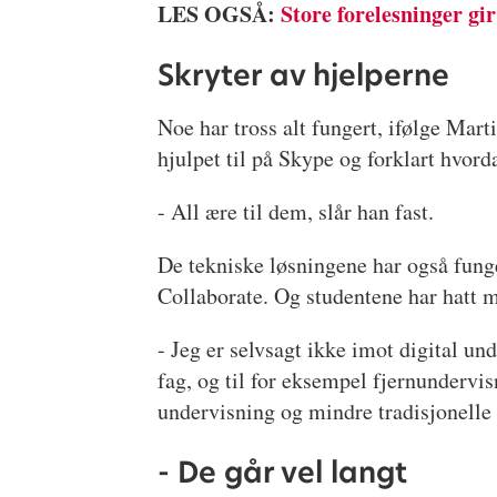
LES OGSÅ:
Store forelesninger gi
Skryter av hjelperne
Noe har tross alt fungert, ifølge Ma
hjulpet til på Skype og forklart hvord
- All ære til dem, slår han fast.
De tekniske løsningene har også funger
Collaborate. Og studentene har hatt m
- Jeg er selvsagt ikke imot digital un
fag, og til for eksempel fjernundervi
undervisning og mindre tradisjonelle f
- De går vel langt