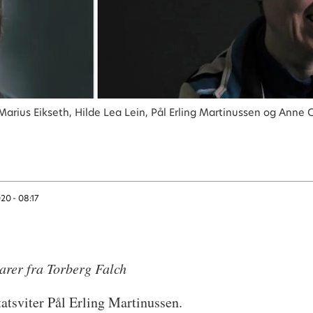
Marius Eikseth, Hilde Lea Lein, Pål Erling Martinussen og Anne 
020 - 08:17
arer fra Torberg Falch
statsviter Pål Erling Martinussen.