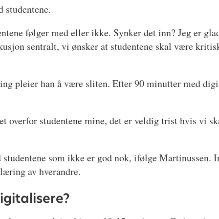
d studentene.
tene følger med eller ikke. Synker det inn? Jeg er glad i
usjon sentralt, vi ønsker at studentene skal være kritis
ing pleier han å være sliten. Etter 90 minutter med digit
et overfor studentene mine, det er veldig trist hvis vi ska
d studentene som ikke er god nok, ifølge Martinussen. 
 læring av hverandre.
digitalisere?