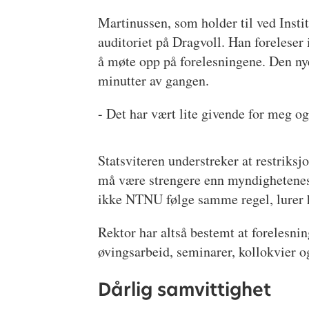
Martinussen, som holder til ved Institu
auditoriet på Dragvoll. Han foreleser
å møte opp på forelesningene. Den nye
minutter av gangen.
- Det har vært lite givende for meg og
Statsviteren understreker at restriks
må være strengere enn myndighetenes.
ikke NTNU følge samme regel, lurer 
Rektor har altså bestemt at forelesn
øvingsarbeid, seminarer, kollokvier o
Dårlig samvittighet