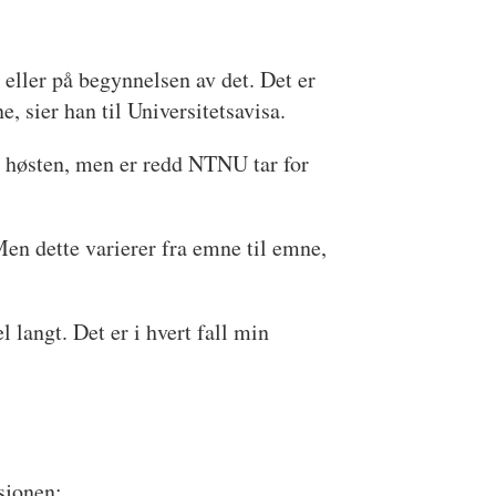
 eller på begynnelsen av det. Det er
, sier han til Universitetsavisa.
il høsten, men er redd NTNU tar for
Men dette varierer fra emne til emne,
l langt. Det er i hvert fall min
sjonen: