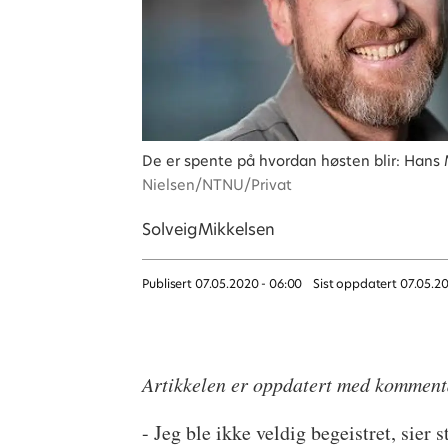
De er spente på hvordan høsten blir: Hans 
Nielsen/NTNU/Privat
Solveig
Mikkelsen
Publisert
07.05.2020 - 06:00
Sist oppdatert
07.05.2
Artikkelen er oppdatert med komment
- Jeg ble ikke veldig begeistret, sier 