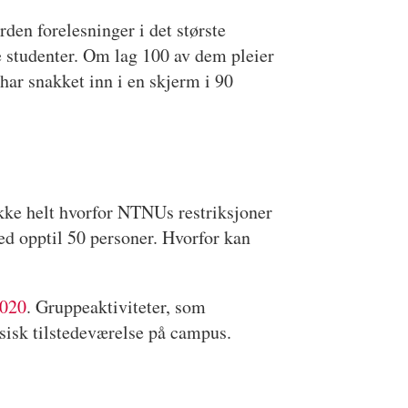
rden forelesninger i det største
te studenter. Om lag 100 av dem pleier
har snakket inn i en skjerm i 90
ikke helt hvorfor NTNUs restriksjoner
d opptil 50 personer. Hvorfor kan
2020
. Gruppeaktiviteter, som
ysisk tilstedeværelse på campus.