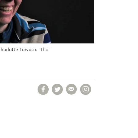
Charlotte Torvatn.
Thor