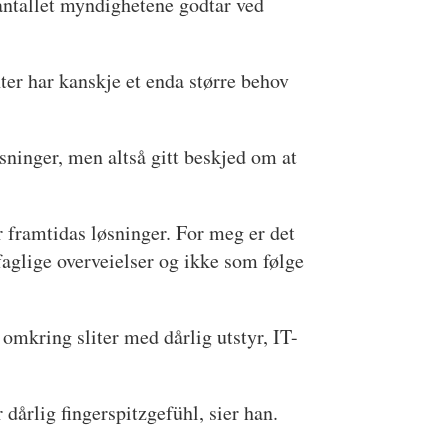
 antallet myndighetene godtar ved
nter har kanskje et enda større behov
sninger, men altså gitt beskjed om at
er framtidas løsninger. For meg er det
 faglige overveielser og ikke som følge
omkring sliter med dårlig utstyr, IT-
 dårlig fingerspitzgefühl, sier han.