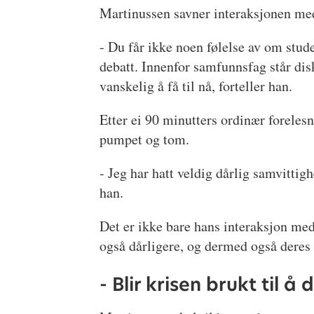
Martinussen savner interaksjonen me
- Du får ikke noen følelse av om studen
debatt. Innenfor samfunnsfag står disk
vanskelig å få til nå, forteller han.
Etter ei 90 minutters ordinær forelesn
pumpet og tom.
- Jeg har hatt veldig dårlig samvittigh
han.
Det er ikke bare hans interaksjon me
også dårligere, og dermed også deres
- Blir krisen brukt til å 