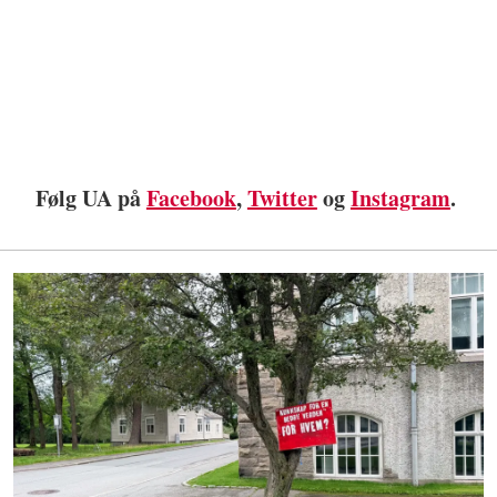
Følg UA på
Facebook
,
Twitter
og
Instagram
.