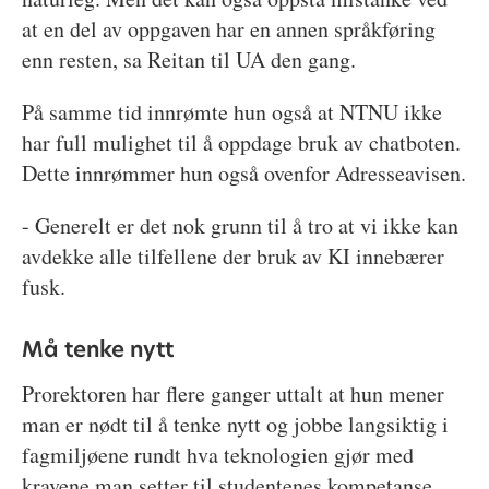
at en del av oppgaven har en annen språkføring
enn resten, sa Reitan til UA den gang.
På samme tid innrømte hun også at NTNU ikke
har full mulighet til å oppdage bruk av chatboten.
Dette innrømmer hun også ovenfor Adresseavisen.
- Generelt er det nok grunn til å tro at vi ikke kan
avdekke alle tilfellene der bruk av KI innebærer
fusk.
Må tenke nytt
Prorektoren har flere ganger uttalt at hun mener
man er nødt til å tenke nytt og jobbe langsiktig i
fagmiljøene rundt hva teknologien gjør med
kravene man setter til studentenes kompetanse,