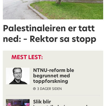
Palestinaleiren er tatt
ned: – Rektor sa stopp
MEST LEST:
NTNU-reform ble
begrunnet med
toppforskning
3 DAGER SIDEN
Slik blir