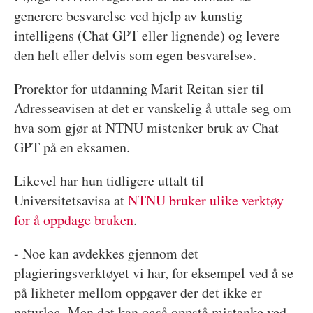
generere besvarelse ved hjelp av kunstig
intelligens (Chat GPT eller lignende) og levere
den helt eller delvis som egen besvarelse».
Prorektor for utdanning Marit Reitan sier til
Adresseavisen at det er vanskelig å uttale seg om
hva som gjør at NTNU mistenker bruk av Chat
GPT på en eksamen.
Likevel har hun tidligere uttalt til
Universitetsavisa at
NTNU bruker ulike verktøy
for å oppdage bruken
.
- Noe kan avdekkes gjennom det
plagieringsverktøyet vi har, for eksempel ved å se
på likheter mellom oppgaver der det ikke er
naturleg. Men det kan også oppstå mistanke ved