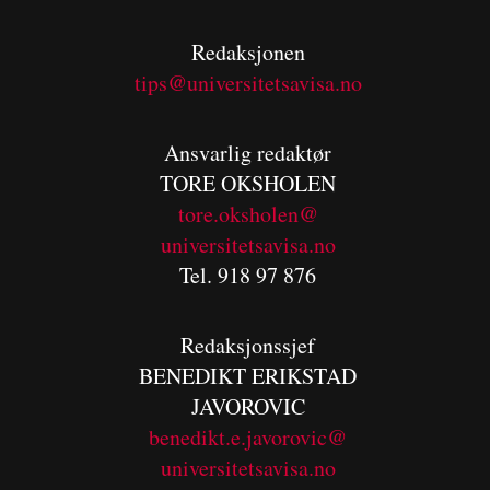
Redaksjonen
tips@universitetsavisa.no
Ansvarlig redaktør
TORE OKSHOLEN
tore.oksholen@
universitetsavisa.no
Tel. 918 97 876
Redaksjonssjef
BENEDIKT
ERIKSTAD
JAVOROVIC
benedikt.e.javorovic@
universitetsavisa.no