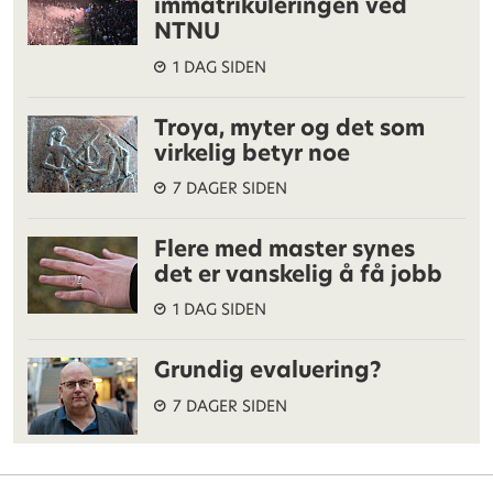
immatrikuleringen ved
NTNU
1 DAG SIDEN
Troya, myter og det som
virkelig betyr noe
7 DAGER SIDEN
Flere med master synes
det er vanskelig å få jobb
1 DAG SIDEN
Grundig evaluering?
7 DAGER SIDEN