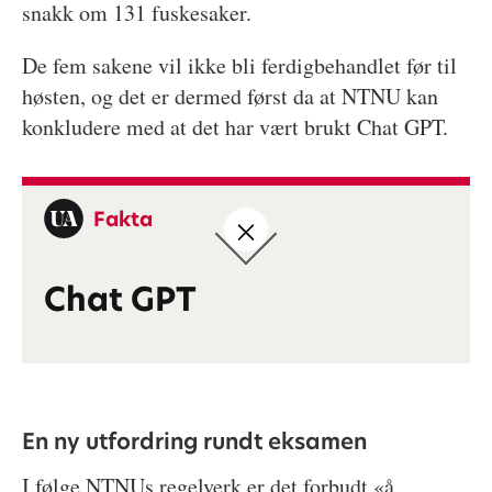
snakk om 131 fuskesaker.
De fem sakene vil ikke bli ferdigbehandlet før til
høsten, og det er dermed først da at NTNU kan
konkludere med at det har vært brukt Chat GPT.
Fakta
Chat GPT
En ny utfordring rundt eksamen
I følge NTNUs regelverk er det forbudt «å