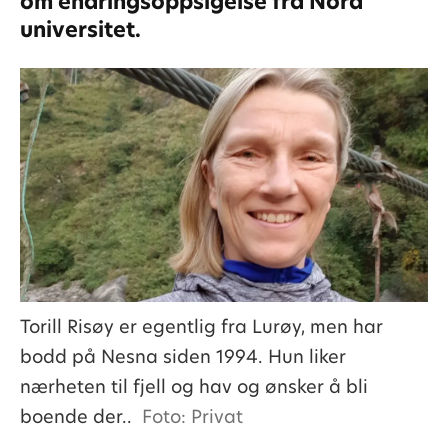
om endringsoppsigelse fra Nord
universitet.
Torill Risøy er egentlig fra Lurøy, men har
bodd på Nesna siden 1994. Hun liker
nærheten til fjell og hav og ønsker å bli
boende der..
Foto: Privat