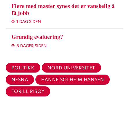
Flere med master synes det er vanskelig å
få jobb
1 DAG SIDEN
Grundig evaluering?
8 DAGER SIDEN
POLITIKK
NORD UNIVERSITET
NESNA
HANNE SOLHEIM HANSEN
TORILL RISØY