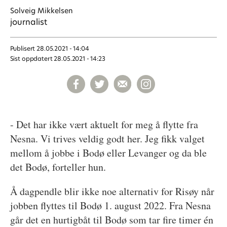
Solveig
Mikkelsen
journalist
Publisert
28.05.2021 - 14:04
Sist oppdatert
28.05.2021 - 14:23
- Det har ikke vært aktuelt for meg å flytte fra
Nesna. Vi trives veldig godt her. Jeg fikk valget
mellom å jobbe i Bodø eller Levanger og da ble
det Bodø, forteller hun.
Å dagpendle blir ikke noe alternativ for Risøy når
jobben flyttes til Bodø 1. august 2022. Fra Nesna
går det en hurtigbåt til Bodø som tar fire timer én