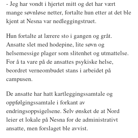
- Jeg har vondt i hjertet mitt og det har vært
mange søvnløse netter, fortalte hun etter at det ble
kjent at Nesna var nedleggingstruet.
Hun fortalte at lærere sto i gangen og gråt.
Ansatte slet med hodepine, lite søvn og
helsemessige plager som slitenhet og utmattelse.
For å ta vare på de ansattes psykiske helse,
beordret verneombudet stans i arbeidet på
campusen.
De ansatte har hatt kartleggingssamtale og
oppfølgingssamtale i forkant av
endringsoppsigelsene. Selv ønsket de at Nord
leier et lokale på Nesna for de administrativt
ansatte, men forslaget ble avvist.