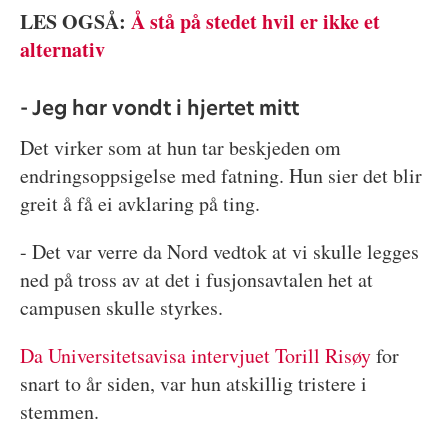
LES OGSÅ:
Å stå på stedet hvil er ikke et
alter
nativ
- Jeg har vondt i hjertet mitt
Det virker som at hun tar beskjeden om
endringsoppsigelse med fatning. Hun sier det blir
greit å få ei avklaring på ting.
- Det var verre da Nord vedtok at vi skulle legges
ned på tross av at det i fusjonsavtalen het at
campusen skulle styrkes.
Da Universitetsavisa intervjuet Torill Risøy
for
snart to år siden, var hun atskillig tristere i
stemmen.