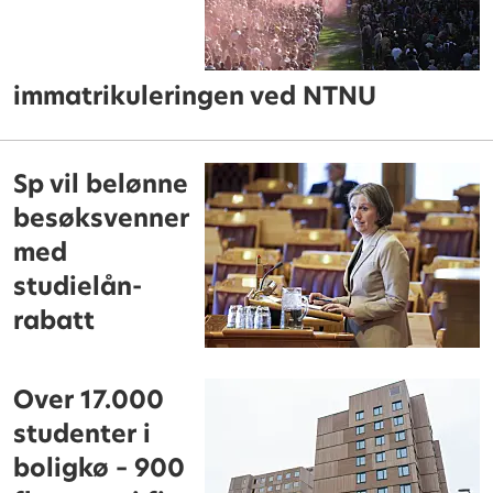
immatrikuleringen ved NTNU
Sp vil belønne
besøksvenner
med
studielån-
rabatt
Over 17.000
studenter i
boligkø – 900