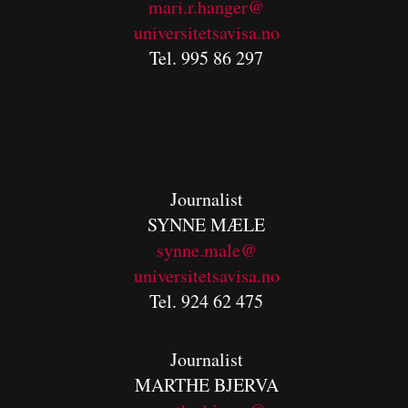
mari.r.hanger@
universitetsavisa.no
Tel. 995 86 297
Journalist
SYNNE MÆLE
synne.male@
universitetsavisa.no
Tel. 924 62 475
Journalist
MARTHE BJERVA