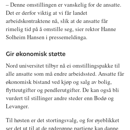
– Denne omstillingen er vanskelig for de ansatte.
Det er derfor viktig at vi får landet
arbeidskontraktene nå, slik at de ansatte får
rimelig tid på å omstille seg, sier rektor Hanne
Solheim Hansen i pressemeldinga.
Gir økonomisk støtte
Nord universitet tilbyr nå ei omstillingspakke til
alle ansatte som må endre arbeidssted. Ansatte får
økonomisk bistand ved kjøp og salg av bolig,
flytteutgifter og pendlerutgifter. De kan også bli
vurdert til stillinger andre steder enn Bodø og
Levanger.
Til høsten er det stortingsvalg, og for øyeblikket
ser det ut til at de rødgrønne partiene kan danne