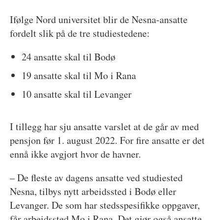
Ifølge Nord universitet blir de Nesna-ansatte
fordelt slik på de tre studiestedene:
24 ansatte skal til Bodø
19 ansatte skal til Mo i Rana
10 ansatte skal til Levanger
I tillegg har sju ansatte varslet at de går av med
pensjon før 1. august 2022. For fire ansatte er det
ennå ikke avgjort hvor de havner.
– De fleste av dagens ansatte ved studiested
Nesna, tilbys nytt arbeidssted i Bodø eller
Levanger. De som har stedsspesifikke oppgaver,
får arbeidssted Mo i Rana. Det gjør også ansatte