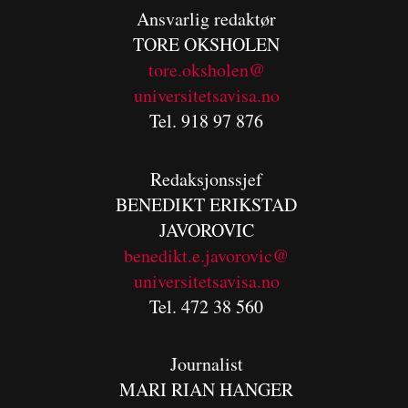
Ansvarlig redaktør
TORE OKSHOLEN
tore.oksholen@
universitetsavisa.no
Tel. 918 97 876
Redaksjonssjef
BENEDIKT
ERIKSTAD
JAVOROVIC
benedikt.e.javorovic@
universitetsavisa.no
Tel. 472 38 560
Journalist
MARI RIAN HANGER