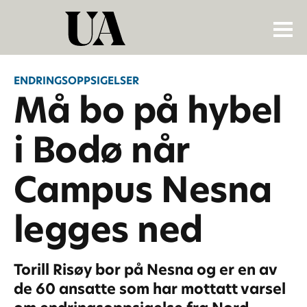
ENDRINGSOPPSIGELSER
Må bo på hybel
i Bodø når
Campus Nesna
legges ned
Torill Risøy bor på Nesna og er en av
de 60 ansatte som har mottatt varsel