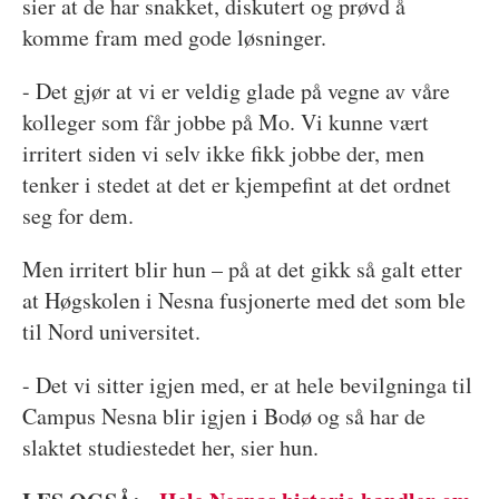
sier at de har snakket, diskutert og prøvd å
komme fram med gode løsninger.
- Det gjør at vi er veldig glade på vegne av våre
kolleger som får jobbe på Mo. Vi kunne vært
irritert siden vi selv ikke fikk jobbe der, men
tenker i stedet at det er kjempefint at det ordnet
seg for dem.
Men irritert blir hun – på at det gikk så galt etter
at Høgskolen i Nesna fusjonerte med det som ble
til Nord universitet.
- Det vi sitter igjen med, er at hele bevilgninga til
Campus Nesna blir igjen i Bodø og så har de
slaktet studiestedet her, sier hun.