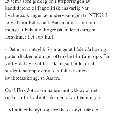
Et tema som gikk igjen i utspørringen av
kandidatene til fagpolitisk ansvarlig var
kvalitetssikringen av undervisningen til NTNU. I
følge Nora Røhnebæk Aasen er det som om
mange tilbakemeldinger på undervisningen
forsvinner i et sort hull.
- Det er et inntrykk for mange at både dårlige og
gode tilbakemeldinger ofte ikke blir fulgt opp. En
viktig del av kvalitetssikringsarbeidet er at
studentene opplever at det faktisk er en
kvalitetssikring, sa Aasen.
Også Erik Johansen hadde inntrykk av at det
rusket litt i kvalitetssikringen av utdanningen.
- Vi må tenke nytt og strekke oss nytt når det