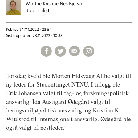
Marthe Kristine
Nes Bjerva
Journalist
Publisert
17.11.2022 - 23:54
Sist oppdatert
23.11.2022 - 10:33
Torsdag kveld ble Morten Eidsvaag Althe valgt til
ny leder for Studenttinget NTNU. I tillegg ble
Erik Johansen valgt til fag- og forskningspolitisk
ansvarlig, Ida Austigard Ødegård valgt til
læringsmiljøpolitisk ansvarlig, og Kristian K.
Wiulsrød til internasjonalt ansvarlig. Ødegård ble
også valgt til nestleder.