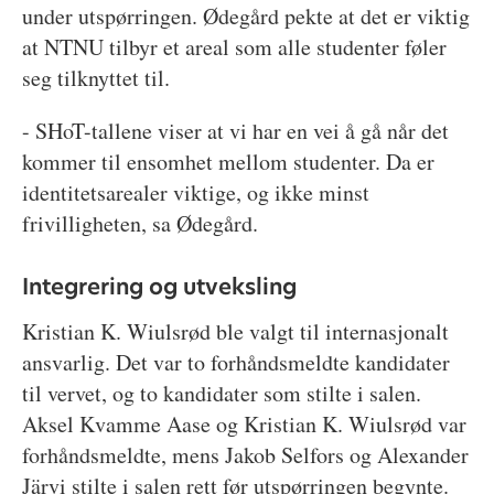
under utspørringen. Ødegård pekte at det er viktig
at NTNU tilbyr et areal som alle studenter føler
seg tilknyttet til.
- SHoT-tallene viser at vi har en vei å gå når det
kommer til ensomhet mellom studenter. Da er
identitetsarealer viktige, og ikke minst
frivilligheten, sa Ødegård.
Integrering og utveksling
Kristian K. Wiulsrød ble valgt til internasjonalt
ansvarlig. Det var to forhåndsmeldte kandidater
til vervet, og to kandidater som stilte i salen.
Aksel Kvamme Aase og Kristian K. Wiulsrød var
forhåndsmeldte, mens Jakob Selfors og Alexander
Järvi stilte i salen rett før utspørringen begynte.