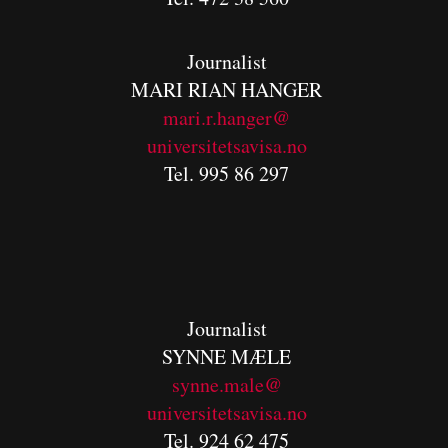
Journalist
MARI RIAN HANGER
mari.r.hanger@
universitetsavisa.no
Tel. 995 86 297
Journalist
SYNNE MÆLE
synne.male@
universitetsavisa.no
Tel. 924 62 475