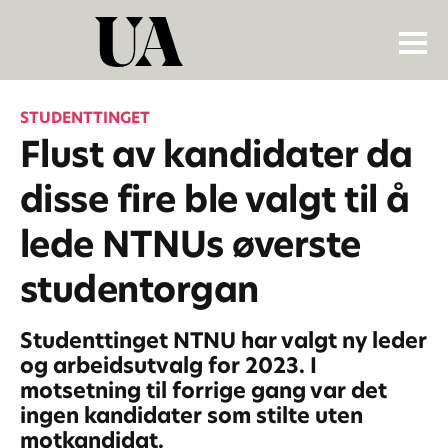
STUDENTTINGET
Flust av kandidater da
disse fire ble valgt til å
lede NTNUs øverste
studentorgan
Studenttinget NTNU har valgt ny leder
og arbeidsutvalg for 2023. I
motsetning til forrige gang var det
ingen kandidater som stilte uten
motkandidat.