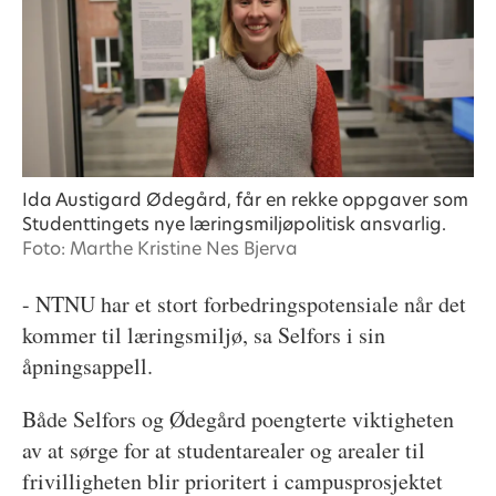
Ida Austigard Ødegård, får en rekke oppgaver som
Studenttingets nye læringsmiljøpolitisk ansvarlig.
Foto: Marthe Kristine Nes Bjerva
- NTNU har et stort forbedringspotensiale når det
kommer til læringsmiljø, sa Selfors i sin
åpningsappell.
Både Selfors og Ødegård poengterte viktigheten
av at sørge for at studentarealer og arealer til
frivilligheten blir prioritert i campusprosjektet