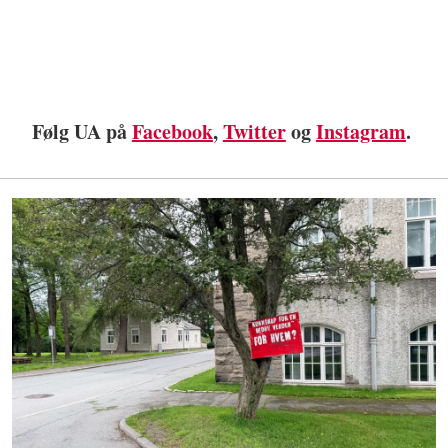
Følg UA på
Facebook
,
Twitter
og
Instagram
.