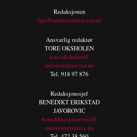
Redaksjonen
tips@universitetsavisa.no
Ansvarlig redaktør
TORE OKSHOLEN
tore.oksholen@
universitetsavisa.no
Tel. 918 97 876
Redaksjonssjef
BENEDIKT
ERIKSTAD
JAVOROVIC
benedikt.e.javorovic@
universitetsavisa.no
Tel. 472 38 560