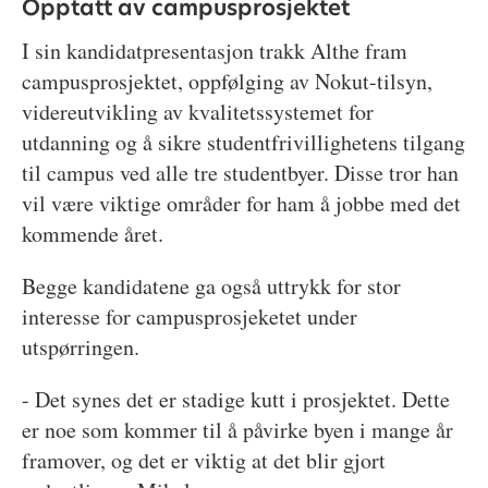
Opptatt av campusprosjektet
I sin kandidatpresentasjon trakk Althe fram
campusprosjektet, oppfølging av Nokut-tilsyn,
videreutvikling av kvalitetssystemet for
utdanning og å sikre studentfrivillighetens tilgang
til campus ved alle tre studentbyer. Disse tror han
vil være viktige områder for ham å jobbe med det
kommende året.
Begge kandidatene ga også uttrykk for stor
interesse for campusprosjeketet under
utspørringen.
- Det synes det er stadige kutt i prosjektet. Dette
er noe som kommer til å påvirke byen i mange år
framover, og det er viktig at det blir gjort