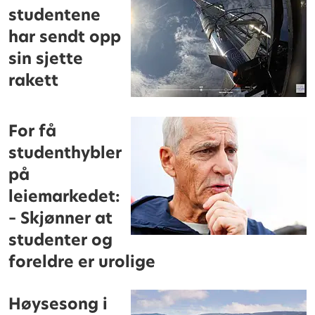
studentene
har sendt opp
sin sjette
rakett
For få
studenthybler
på
leiemarkedet:
– Skjønner at
studenter og
foreldre er urolige
Høysesong i