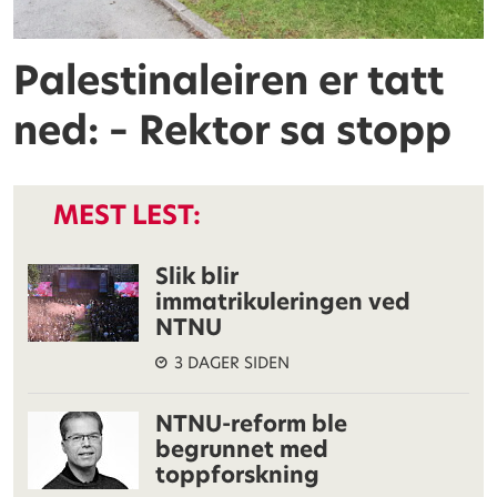
Palestinaleiren er tatt
ned: – Rektor sa stopp
MEST LEST:
Slik blir
immatrikuleringen ved
NTNU
3 DAGER SIDEN
NTNU-reform ble
begrunnet med
toppforskning