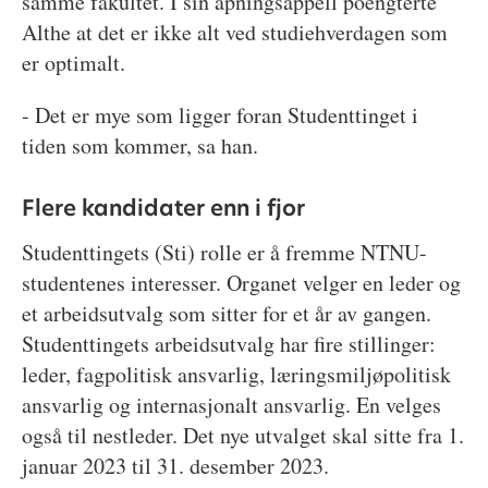
samme fakultet. I sin åpningsappell poengterte
Althe at det er ikke alt ved studiehverdagen som
er optimalt.
- Det er mye som ligger foran Studenttinget i
tiden som kommer, sa han.
Flere kandidater enn i fjor
Studenttingets (Sti) rolle er å fremme NTNU-
studentenes interesser. Organet velger en leder og
et arbeidsutvalg som sitter for et år av gangen.
Studenttingets arbeidsutvalg har fire stillinger:
leder, fagpolitisk ansvarlig, læringsmiljøpolitisk
ansvarlig og internasjonalt ansvarlig. En velges
også til nestleder. Det nye utvalget skal sitte fra 1.
januar 2023 til 31. desember 2023.