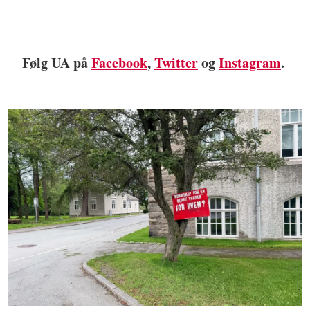
Følg UA på
Facebook
,
Twitter
og
Instagram
.