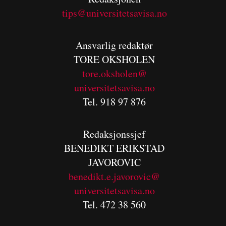
tips@universitetsavisa.no
Ansvarlig redaktør
TORE OKSHOLEN
tore.oksholen@
universitetsavisa.no
Tel. 918 97 876
Redaksjonssjef
BENEDIKT
ERIKSTAD
JAVOROVIC
benedikt.e.javorovic@
universitetsavisa.no
Tel. 472 38 560