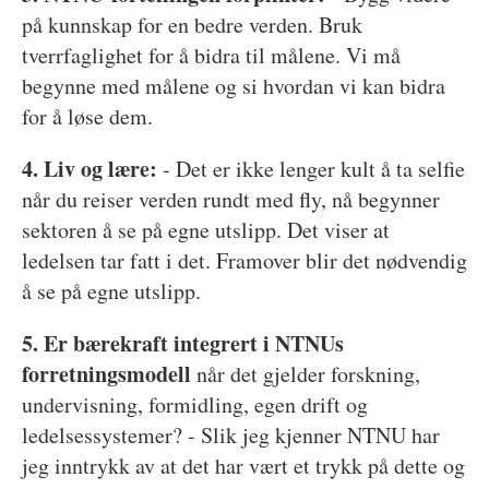
på kunnskap for en bedre verden. Bruk
tverrfaglighet for å bidra til målene. Vi må
begynne med målene og si hvordan vi kan bidra
for å løse dem.
4. Liv og lære:
- Det er ikke lenger kult å ta selfie
når du reiser verden rundt med fly, nå begynner
sektoren å se på egne utslipp. Det viser at
ledelsen tar fatt i det. Framover blir det nødvendig
å se på egne utslipp.
5. Er bærekraft integrert i NTNUs
forretningsmodell
når det gjelder forskning,
undervisning, formidling, egen drift og
ledelsessystemer? - Slik jeg kjenner NTNU har
jeg inntrykk av at det har vært et trykk på dette og