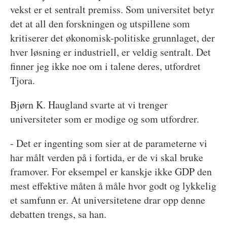
vekst er et sentralt premiss. Som universitet betyr
det at all den forskningen og utspillene som
kritiserer det økonomisk-politiske grunnlaget, der
hver løsning er industriell, er veldig sentralt. Det
finner jeg ikke noe om i talene deres, utfordret
Tjora.
Bjørn K. Haugland svarte at vi trenger
universiteter som er modige og som utfordrer.
- Det er ingenting som sier at de parameterne vi
har målt verden på i fortida, er de vi skal bruke
framover. For eksempel er kanskje ikke GDP den
mest effektive måten å måle hvor godt og lykkelig
et samfunn er. At universitetene drar opp denne
debatten trengs, sa han.