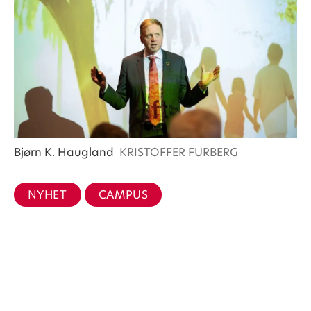
Bjørn K. Haugland
KRISTOFFER FURBERG
NYHET
CAMPUS