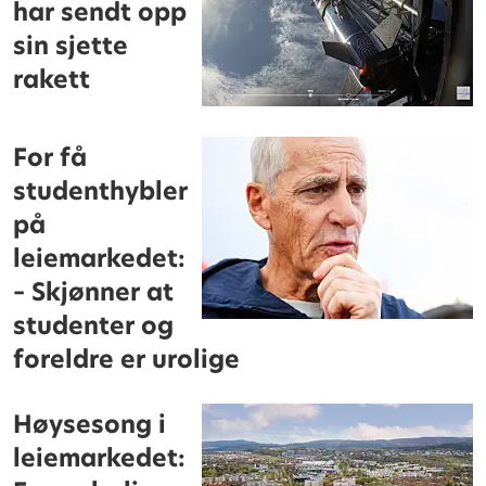
har sendt opp
sin sjette
rakett
For få
studenthybler
på
leiemarkedet:
– Skjønner at
studenter og
foreldre er urolige
Høysesong i
leiemarkedet: