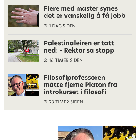
Flere med master synes
det er vanskelig å få jobb
1 DAG SIDEN
Palestinaleiren er tatt
ned: – Rektor sa stopp
16 TIMER SIDEN
Filosofiprofessoren
måtte fjerne Platon fra
introkurset i filosofi
23 TIMER SIDEN