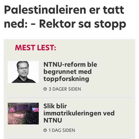
Palestinaleiren er tatt
ned: – Rektor sa stopp
MEST LEST:
NTNU-reform ble
begrunnet med
toppforskning
3 DAGER SIDEN
Slik blir
immatrikuleringen ved
NTNU
1 DAG SIDEN