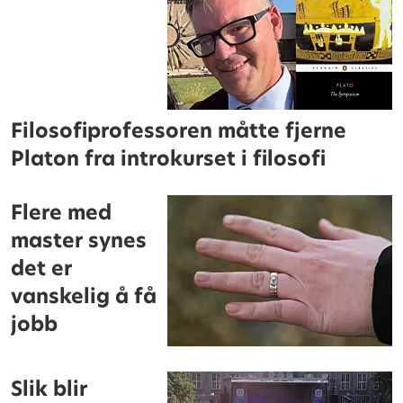
Filosofiprofessoren måtte fjerne
Platon fra introkurset i filosofi
Flere med
master synes
det er
vanskelig å få
jobb
Slik blir