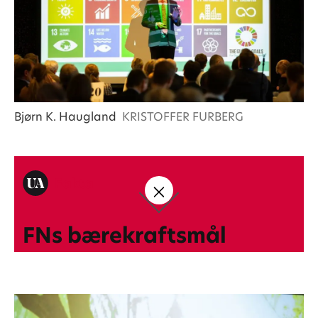
Bjørn K. Haugland
KRISTOFFER FURBERG
Fakta
FNs bærekraftsmål