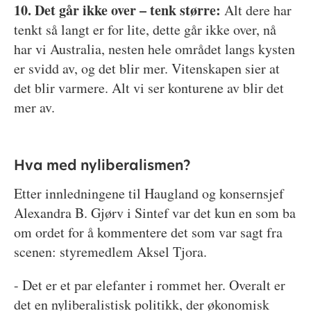
10. Det går ikke over – tenk større:
Alt dere har
tenkt så langt er for lite, dette går ikke over, nå
har vi Australia, nesten hele området langs kysten
er svidd av, og det blir mer. Vitenskapen sier at
det blir varmere. Alt vi ser konturene av blir det
mer av.
Hva med nyliberalismen?
Etter innledningene til Haugland og konsernsjef
Alexandra B. Gjørv i Sintef var det kun en som ba
om ordet for å kommentere det som var sagt fra
scenen: styremedlem Aksel Tjora.
- Det er et par elefanter i rommet her. Overalt er
det en nyliberalistisk politikk, der økonomisk