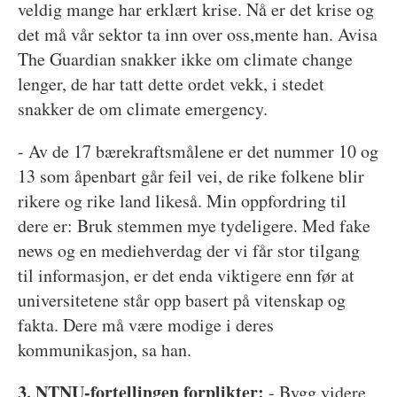
veldig mange har erklært krise. Nå er det krise og
det må vår sektor ta inn over oss,mente han. Avisa
The Guardian snakker ikke om climate change
lenger, de har tatt dette ordet vekk, i stedet
snakker de om climate emergency.
- Av de 17 bærekraftsmålene er det nummer 10 og
13 som åpenbart går feil vei, de rike folkene blir
rikere og rike land likeså. Min oppfordring til
dere er: Bruk stemmen mye tydeligere. Med fake
news og en mediehverdag der vi får stor tilgang
til informasjon, er det enda viktigere enn før at
universitetene står opp basert på vitenskap og
fakta. Dere må være modige i deres
kommunikasjon, sa han.
3. NTNU-fortellingen forplikter:
- Bygg videre