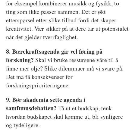
for eksempel kombinerer musikk og fysikk, to
ting som ikke passer sammen. Det er økt
etterspørsel etter slike tilbud fordi det skaper
kreativitet. Vær sikker på at dere tar ut potensialet
når det gjelder tverrfaglighet.
8. Bærekraftsagenda gir vel føring på
forskning?
Skal vi bruke ressursene våre til å
finne mer olje? Slike dilemmaer må vi svare på.
Det må få konsekvenser for
forskningsprioriteringene.
9. Bør akademia sette agenda i
samfunnsdebatten?
Få ut et budskap, tenk
hvordan budskapet skal komme ut, bli synligere
og tydeligere.