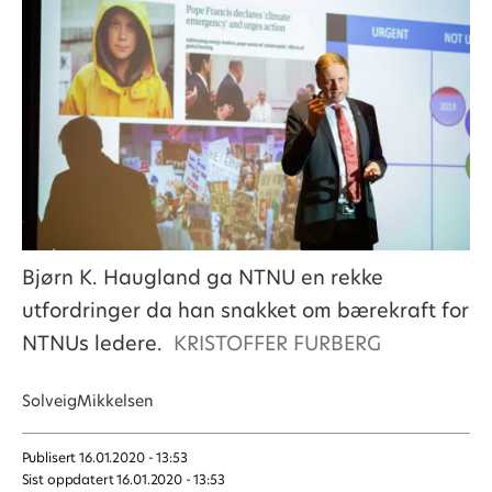
Bjørn K. Haugland ga NTNU en rekke
utfordringer da han snakket om bærekraft for
NTNUs ledere.
KRISTOFFER FURBERG
Solveig
Mikkelsen
Publisert
16.01.2020 - 13:53
Sist oppdatert
16.01.2020 - 13:53