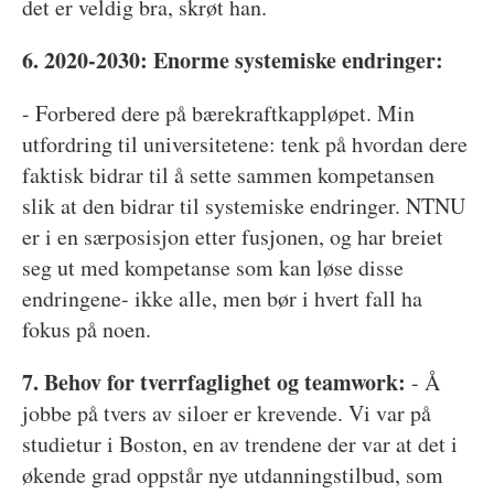
det er veldig bra, skrøt han.
6. 2020-2030: Enorme systemiske endringer:
- Forbered dere på bærekraftkappløpet. Min
utfordring til universitetene: tenk på hvordan dere
faktisk bidrar til å sette sammen kompetansen
slik at den bidrar til systemiske endringer. NTNU
er i en særposisjon etter fusjonen, og har breiet
seg ut med kompetanse som kan løse disse
endringene- ikke alle, men bør i hvert fall ha
fokus på noen.
7. Behov for tverrfaglighet og teamwork:
- Å
jobbe på tvers av siloer er krevende. Vi var på
studietur i Boston, en av trendene der var at det i
økende grad oppstår nye utdanningstilbud, som