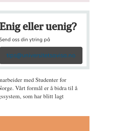
Enig eller uenig?
Send oss din ytring på
tips@universitetsavisa.no
amarbeider med Studenter for
rge. Vårt formål er å bidra til å
ssystem, som har blitt lagt