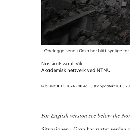
- Ødeleggelsene i Gaza har blitt synlige for 
Nassira
Essahli Vik,
Akademisk nettverk ved NTNU
Publisert
10.05.2024 - 08:46
Sist oppdatert
10.05.20
For English version see below the No
Situasjonen i Gaza har rystet verden 