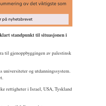
summering av det viktigste som
lart standpunkt til situasjonen i
dra til gjenoppbyggingen av palestinsk
s universiteter og utdanningssystem.
t.
ke rettigheter i Israel, USA, Tyskland