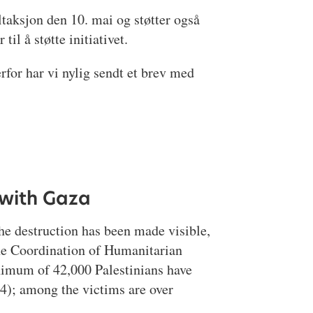
taksjon den 10. mai og støtter også
il å støtte initiativet.
rfor har vi nylig sendt et brev med
y with Gaza
he destruction has been made visible,
the Coordination of Humanitarian
nimum of 42,000 Palestinians have
4); among the victims are over