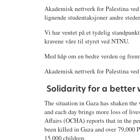
Akademisk nettverk for Palestina ved 
lignende studentaksjoner andre steder 
Vi har ventet på et tydelig standpunk
kravene våre til styret ved NTNU.
Med håp om en bedre verden og fremt
Akademisk nettverk for Palestina v
Solidarity for a better
The situation in Gaza has shaken the
and each day brings more loss of live
Affairs (OCHA) reports that in the p
been killed in Gaza and over 79,000 
15,000 children.