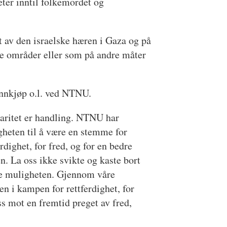
eter inntil folkemordet og
 av den israelske hæren i Gaza og på
ke områder eller som på andre måter
 innkjøp o.l. ved NTNU.
aritet er handling. NTNU har
heten til å være en stemme for
erdighet, for fred, og for en bedre
n. La oss ikke svikte og kaste bort
e muligheten. Gjennom våre
en i kampen for rettferdighet, for
ss mot en fremtid preget av fred,