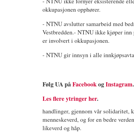
- NTNU ikke fornyer eksisterende elle
okkupasjonen opphører.
- NTNU avslutter samarbeid med bedri
Vestbredden.- NTNU ikke kjøper inn p
er involvert i okkupasjonen.
- NTNU gir innsyn i alle innkjøpsavta
Følg UA på
Facebook
og
Instagram
Les flere ytringer her
.
handlinger, gjennom vår solidaritet, k
menneskeverd, og for en bedre verden. 
likeverd og håp.