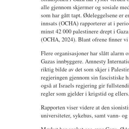
alle gjennom skjermer og sosiale med
som har gått tapt. Ødeleggelsene er 
innsats (OCHA) rapporterer at i peri
minst 42 000 palestinere drept i Gaza 
(OCHA, 2024). Blant ofrene finner vi
Flere organisasjoner har slått alarm
Gazas innbyggere. Amnesty Internation
riktig bilde av det som skjer i Palest
regjeringen gjennom sin fascistiske h
også at Israels regjering gir fullstend
regler som gjelder i krigstid og ellers
Rapporten viser videre at den sionisti
universiteter, sykehus, samt vann- og 