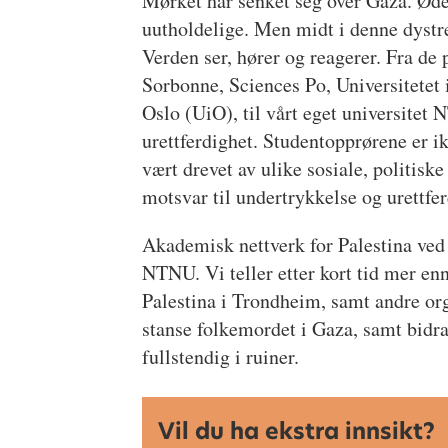
Mørket har senket seg over Gaza. Ød
uutholdelige. Men midt i denne dystre
Verden ser, hører og reagerer. Fra de
Sorbonne, Sciences Po, Universitetet
Oslo (UiO), til vårt eget universitet 
urettferdighet. Studentopprørene er ik
vært drevet av ulike sosiale, politisk
motsvar til undertrykkelse og urettfer
Akademisk nettverk for Palestina ved 
NTNU. Vi teller etter kort tid mer en
Palestina i Trondheim, samt andre org
stanse folkemordet i Gaza, samt bidr
fullstendig i ruiner.
Vil du ha ekstra innsikt?