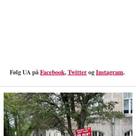
Følg UA på
Facebook
,
Twitter
og
Instagram
.