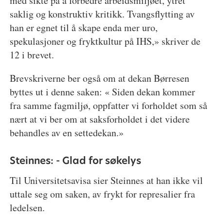
med sikte på å forbedre arbeidsmiljøet, ytret
saklig og konstruktiv kritikk. Tvangsflytting av
han er egnet til å skape enda mer uro,
spekulasjoner og fryktkultur på IHS,» skriver de
12 i brevet.
Brevskriverne ber også om at dekan Børresen
byttes ut i denne saken: « Siden dekan kommer
fra samme fagmiljø, oppfatter vi forholdet som så
nært at vi ber om at saksforholdet i det videre
behandles av en settedekan.»
Steinnes: - Glad for søkelys
Til Universitetsavisa sier Steinnes at han ikke vil
uttale seg om saken, av frykt for represalier fra
ledelsen.