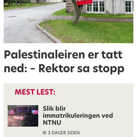
Palestinaleiren er tatt
ned: – Rektor sa stopp
MEST LEST:
Slik blir
immatrikuleringen ved
NTNU
3 DAGER SIDEN