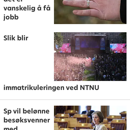
vanskelig å få
jobb
Slik blir
immatrikuleringen ved NTNU
Sp vil belønne
besøksvenner
med