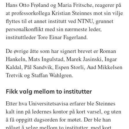
Hans Otto Frøland og Maria Fritsche, reagerer på
at professorkollega Kristian Steinnes mot sin vilje
flyttes til et annet institutt ved NTNU, grunnet
personalkonflikt med sin nærmeste leder,
instituttleder Tore Einar Fagerland.
De øvrige åtte som har signert brevet er Roman
Hankeln, Mats Ingulstad, Marek Jasinski, Ingar
Kaldal, Pål Sandvik, Espen Storli, Aud Mikkelsen
Tretvik og Staffan Wahlgren.
Fikk valg mellom to institutter
Etter hva Universitetsavisa erfarer ble Steinnes
kalt inn på ledernes kontor på kort varsel, og uten
å få oppgitt dagsorden for møtet. Der ble han
pålagt å velge mellom to institutter, med kort