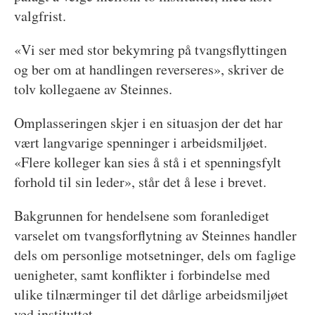
valgfrist.
«Vi ser med stor bekymring på tvangsflyttingen
og ber om at handlingen reverseres», skriver de
tolv kollegaene av Steinnes.
Omplasseringen skjer i en situasjon der det har
vært langvarige spenninger i arbeidsmiljøet.
«Flere kolleger kan sies å stå i et spenningsfylt
forhold til sin leder», står det å lese i brevet.
Bakgrunnen for hendelsene som foranlediget
varselet om tvangsforflytning av Steinnes handler
dels om personlige motsetninger, dels om faglige
uenigheter, samt konflikter i forbindelse med
ulike tilnærminger til det dårlige arbeidsmiljøet
ved instituttet.