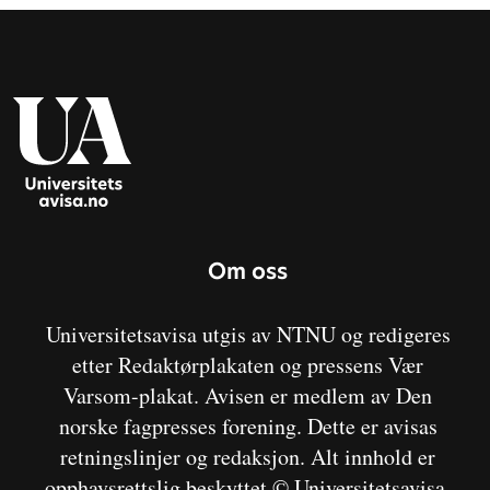
Om oss
Universitetsavisa utgis av NTNU og redigeres
etter Redaktørplakaten og pressens Vær
Varsom-plakat. Avisen er medlem av Den
norske fagpresses forening. Dette er avisas
retningslinjer og redaksjon. Alt innhold er
opphavsrettslig beskyttet © Universitetsavisa.