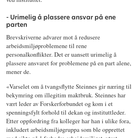
- Urimelig å plassere ansvar på ene
parten
Brevskriverne advarer mot å redusere
arbeidsmiljøproblemene til rene
personalkonflikter. Det er uansett urimelig å
plassere ansvaret for problemene på en part alene,
mener de.
«Varselet om å tvangsflytte Steinnes gir næring til
bekymring om illegitim maktbruk. Steinnes har
vært leder av Forskerforbundet og kom i et
spenningsfylt forhold til dekan og instituttleder.
Etter oppfordring fra kolleger har han i ulike fora,
inkludert arbeidsmiljøgruppa som ble opprettet