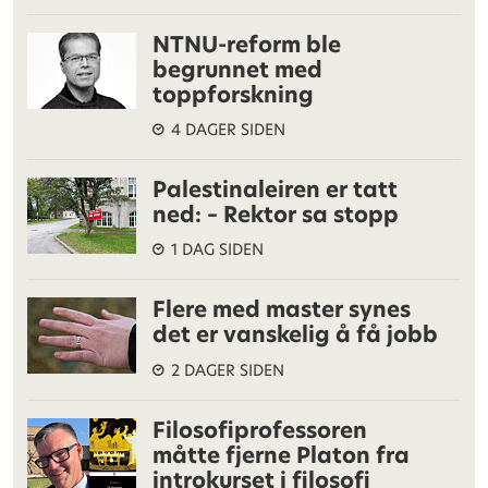
NTNU-reform ble
begrunnet med
toppforskning
4 DAGER SIDEN
Palestinaleiren er tatt
ned: – Rektor sa stopp
1 DAG SIDEN
Flere med master synes
det er vanskelig å få jobb
2 DAGER SIDEN
Filosofiprofessoren
måtte fjerne Platon fra
introkurset i filosofi