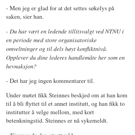
- Men jeg er glad for at det settes søkelys på
saken, sier han.
- Du har vært en ledende tillitsvalgt ved NTNU i
en periode med store organisatoriske
omveltninger og til dels høyt konfliktnivå.
Opplever du dine lederes handlemåte her som en
hevnaksjon?
- Det har jeg ingen kommentarer til.
Under møtet fikk Steinnes beskjed om at han kom
til å bli flyttet til et annet institutt, og han fikk to
institutter å velge mellom, med kort
betenkningstid. Steinnes er nå sykemeldt.
- Kjenner du deg utsatt nå?