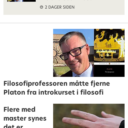
2 DAGER SIDEN
Filosofiprofessoren måtte fjerne
Platon fra introkurset i filosofi
Flere med
master synes
det er