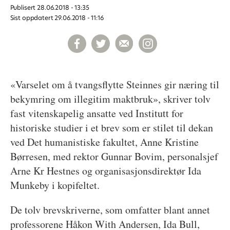
Publisert
28.06.2018 - 13:35
Sist oppdatert
29.06.2018 - 11:16
«Varselet om å tvangsflytte Steinnes gir næring til
bekymring om illegitim maktbruk», skriver tolv
fast vitenskapelig ansatte ved Institutt for
historiske studier i et brev som er stilet til dekan
ved Det humanistiske fakultet, Anne Kristine
Børresen, med rektor Gunnar Bovim, personalsjef
Arne Kr Hestnes og organisasjonsdirektør Ida
Munkeby i kopifeltet.
De tolv brevskriverne, som omfatter blant annet
professorene Håkon With Andersen, Ida Bull,