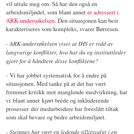
vil uttale meg om. Så har den også en
arbeidsmiljødel, som blant annet
er adressert i
ARK-undersøkelsen
. Den situasjonen kan best
karakteriseres som kompleks, svarer Børresen.
- ARK-undersøkelsen viser at IHS er ridd av
langvarige konflikter, hva har du og instituttleder
gjort for å håndtere disse konfliktene?
- Vi har jobbet systematisk for å endre på
situasjonen. Med tanke på at det har vært
fremmet kritikk mot manglende medvirkning, har
vi blant annet kjørt brede og inkluderende
prosesser der medarbeidere har foreslått tiltak
som skal bevare og bedre arbeidsmiljøet.
- Steinnes har vært en ledende tillitsvalgt i en