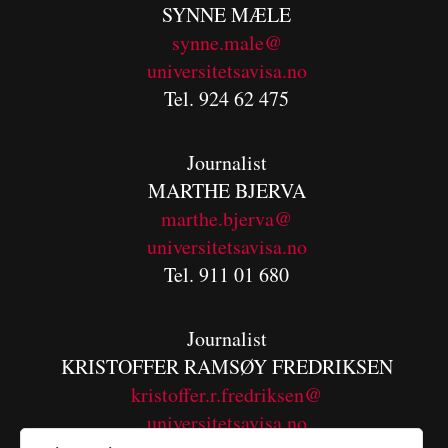
SYNNE MÆLE
synne.male@
universitetsavisa.no
Tel. 924 62 475
Journalist
MARTHE BJERVA
m
arthe.bjerva@
universitetsavisa.no
Tel. 911 01 680
Journalist
KRISTOFFER RAMSØY FREDRIKSEN
kristoffer.r.fredriksen@
universitetsavisa.no