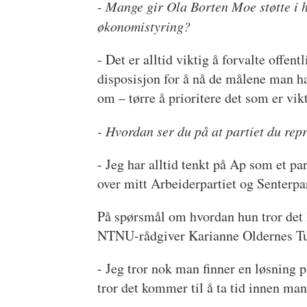
- Mange gir Ola Borten Moe støtte i h
økonomistyring?
- Det er alltid viktig å forvalte offe
disposisjon for å nå de målene man har
om – tørre å prioritere det som er vikt
- Hvordan ser du på at partiet du repr
- Jeg har alltid tenkt på Ap som et pa
over mitt Arbeiderpartiet og Senterpar
På spørsmål om hvordan hun tror det 
NTNU-rådgiver Karianne Oldernes Tu
- Jeg tror nok man finner en løsning 
tror det kommer til å ta tid innen man 