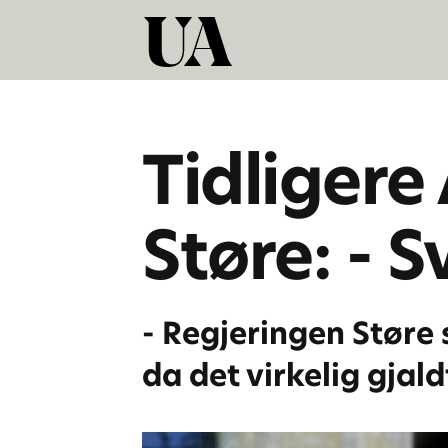
Tidligere
Støre: - S
- Regjeringen Støre 
da det virkelig gjald