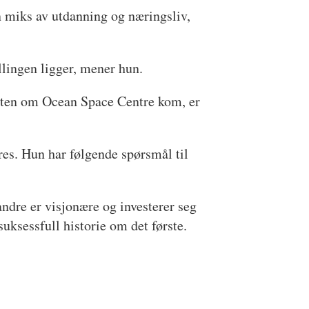
n miks av utdanning og næringsliv,
llingen ligger, mener hun.
heten om Ocean Space Centre kom, er
es. Hun har følgende spørsmål til
andre er visjonære og investerer seg
suksessfull historie om det første.