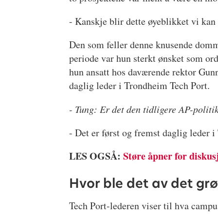
- Kanskje blir dette øyeblikket vi kan 
Den som feller denne knusende dommen 
periode var hun sterkt ønsket som ordf
hun ansatt hos daværende rektor Gunn
daglig leder i Trondheim Tech Port.
- Tung: Er det den tidligere AP-poli
- Det er først og fremst daglig leder
LES OGSÅ:
Støre åpner for disku
Hvor ble det av det grø
Tech Port-lederen viser til hva campu