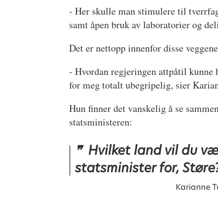
- Her skulle man stimulere til tverrf
samt åpen bruk av laboratorier og deli
Det er nettopp innenfor disse veggen
- Hvordan regjeringen attpåtil kunne
for meg totalt ubegripelig, sier Kari
Hun finner det vanskelig å se sammen
statsministeren:
Hvilket land vil du v
statsminister for, Støre
Karianne 