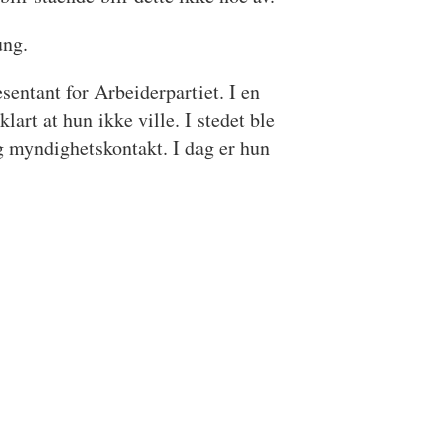
ung.
entant for Arbeiderpartiet. I en
art at hun ikke ville. I stedet ble
g myndighetskontakt. I dag er hun