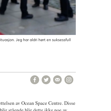
tuasjon. Jeg har aldri hørt en suksessfull
ettelsen av Ocean Space Centre. Disse
ir stående blir dette ikke noe av.