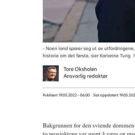
- Noen land sparer seg ut av utfordringene,
historie om det første, sier Karianne Tung
Tore
Oksholen
Ansvarlig redaktør
Publisert
19.05.2022 - 06:00
Sist oppdatert
19.05.202
Bakgrunnen for den sviende dommen er
to prosjektene var ment å være en mot