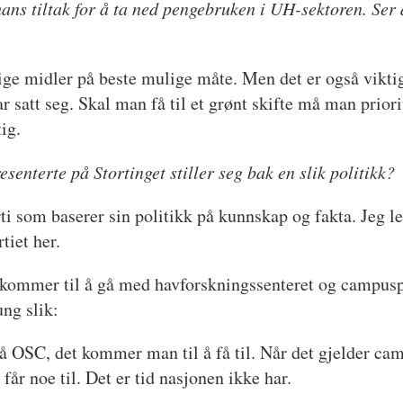
ans tiltak for å ta ned pengebruken i UH-sektoren. Ser 
ntlige midler på beste mulige måte. Men det er også vikti
 satt seg. Skal man få til et grønt skifte må man priori
ig.
esenterte på Stortinget stiller seg bak en slik politikk?
rti som baserer sin politikk på kunnskap og fakta. Jeg le
tiet her.
kommer til å gå med havforskningssenteret og campuspr
ng slik:
på OSC, det kommer man til å få til. Når det gjelder ca
får noe til. Det er tid nasjonen ikke har.