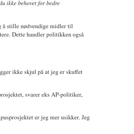
du ikke behovet for bedre
g å stille nødvendige midler til
tere. Dette handler politikken også
gger ikke skjul på at jeg er skuffet
osjektet, svarer eks AP-politiker,
mpusprosjektet er jeg mer usikker. Jeg