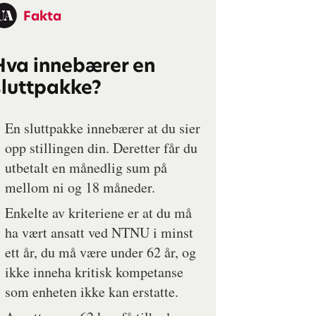
Fakta
Hva innebærer en
sluttpakke?
En sluttpakke innebærer at du sier
opp stillingen din. Deretter får du
utbetalt en månedlig sum på
mellom ni og 18 måneder.
Enkelte av kriteriene er at du må
ha vært ansatt ved NTNU i minst
ett år, du må være under 62 år, og
ikke inneha kritisk kompetanse
som enheten ikke kan erstatte.