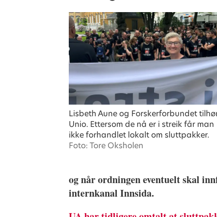
Lisbeth Aune og Forskerforbundet tilhø
Unio. Ettersom de nå er i streik får man
ikke forhandlet lokalt om sluttpakker.
Foto: Tore Oksholen
og når ordningen eventuelt skal in
internkanal Innsida.
UA har tidligere omtalt at sluttpak