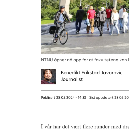
NTNU åpner nå opp for at fakultetene kan b
Benedikt
Erikstad Javorovic
Journalist
Publisert
28.05.2024 - 14:33
Sist oppdatert
28.05.20
I vår har det vært flere runder med d