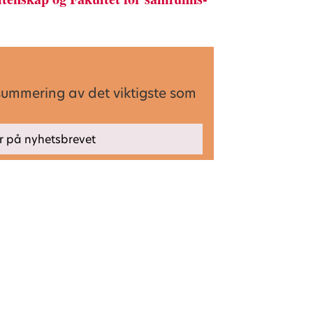
summering av det viktigste som