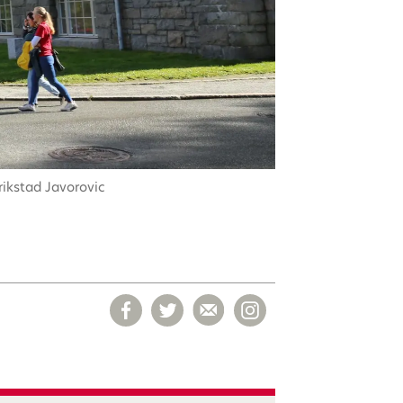
rikstad Javorovic