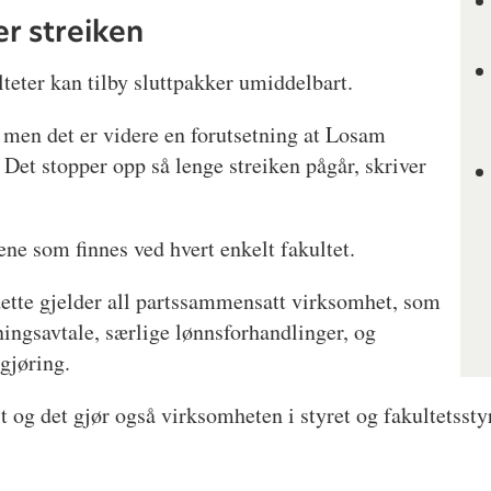
r streiken
teter kan tilby sluttpakker umiddelbart.
men det er videre en forutsetning at Losam
. Det stopper opp så lenge streiken pågår, skriver
ne som finnes ved hvert enkelt fakultet.
ette gjelder all partssammensatt virksomhet, som
ningsavtale, særlige lønnsforhandlinger, og
ngjøring.
og det gjør også virksomheten i styret og fakultetssty