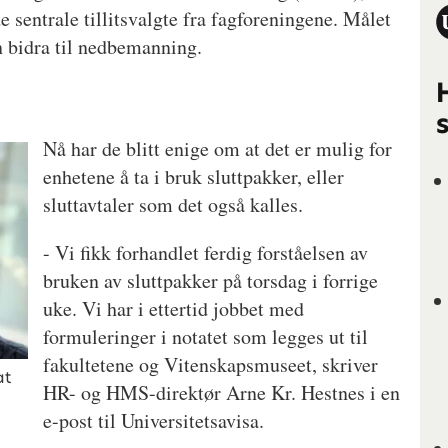
sentrale tillitsvalgte fra fagforeningene. Målet
an bidra til nedbemanning.
Nå har de blitt enige om at det er mulig for
enhetene å ta i bruk sluttpakker, eller
sluttavtaler som det også kalles.
- Vi fikk forhandlet ferdig forståelsen av
bruken av sluttpakker på torsdag i forrige
uke. Vi har i ettertid jobbet med
formuleringer i notatet som legges ut til
fakultetene og Vitenskapsmuseet, skriver
at
HR- og HMS-direktør Arne Kr. Hestnes i en
e-post til Universitetsavisa.