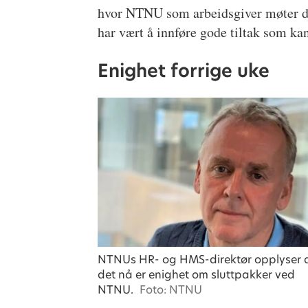
hvor NTNU som arbeidsgiver møter de 
har vært å innføre gode tiltak som k
Enighet forrige uke
NTNUs HR- og HMS-direktør opplyser 
det nå er enighet om sluttpakker ved
NTNU.
Foto: NTNU