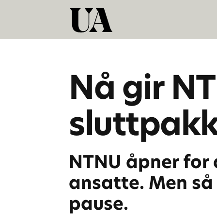
Nå gir NT
sluttpakk
NTNU åpner for a
ansatte. Men så 
pause.